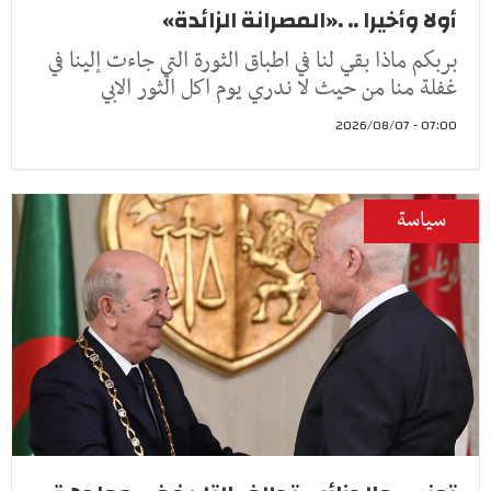
أولا وأخيرا .. .«المصرانة الزائدة»
بربكم ماذا بقي لنا في اطباق الثورة التي جاءت إلينا في
غفلة منا من حيث لا ندري يوم اكل الثور الابي
07:00 - 2026/08/07
سياسة