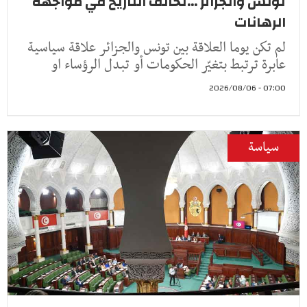
تونس والجزائر ...تحالف التاريخ في مواجهة
الرهانات
لم تكن يوما العلاقة بين تونس والجزائر علاقة سياسية
عابرة ترتبط بتغيّر الحكومات أو تبدل الرؤساء او
07:00 - 2026/08/06
سياسة