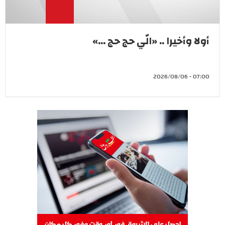
أولا وأخيرا .. «الّي حج حج ...»
07:00 - 2026/08/06