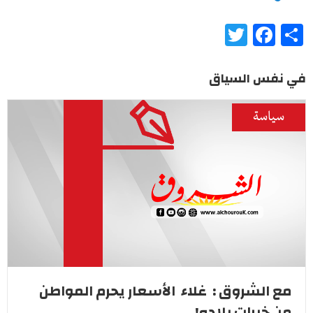
Twitter
Facebook
Share
في نفس السياق
سياسة
مع الشروق : غلاء الأسعار يحرم المواطن
من خيرات بلاده!