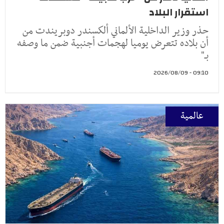
استقرار البلاد
حذر وزير الداخلية الألماني ألكسندر دوبريندت من
أن بلاده تتعرض يوميا لهجمات أجنبية ضمن ما وصفه
بـ"
09:10 - 2026/08/09
عالمية