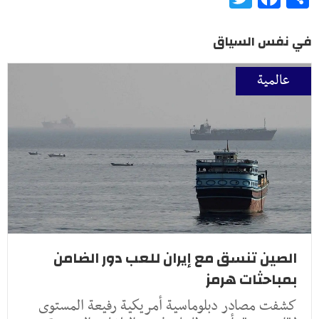
في نفس السياق
عالمية
الصين تنسق مع إيران للعب دور الضامن
بمباحثات هرمز
كشفت مصادر دبلوماسية أمريكية رفيعة المستوى