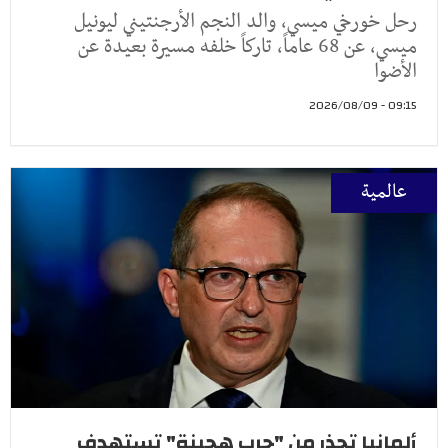
رحل خورخي ميسي، والد النجم الأرجنتيني ليونيل
ميسي، عن 68 عاماً، تاركاً خلفه مسيرة بعيدة عن
الأضوا
09:15 - 2026/08/09
عالمية
ألمانيا تحذر من "حرب هجينة" تستهدف