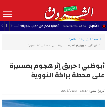
Aller
au
contenu
principal
MAIN
الأخبار
ألمانيا تحذر من "حرب هجينة" تستهدف استقرار البلاد
09:10 - 2026/08/09
NAVIGATION
الصفحة الرئيسية
عالمية
أبوظبي : حريق إثر هجوم بمسيرة على محطة براكة النووية
أبوظبي : حريق إثر هجوم بمسيرة
على محطة براكة النووية
تاريخ النشر : 12:47 - 2026/05/17