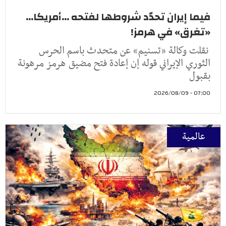
فيما إيران تحدّد شروطها لفتحه ...أمريكا...
«تغرق» في هرمز!
نقلت وكالة «تسنيم» عن متحدث باسم الحرس
الثوري الإيراني قوله إن إعادة فتح مضيق هرمز مرهونة
بقبول
07:00 - 2026/08/09
عالمية