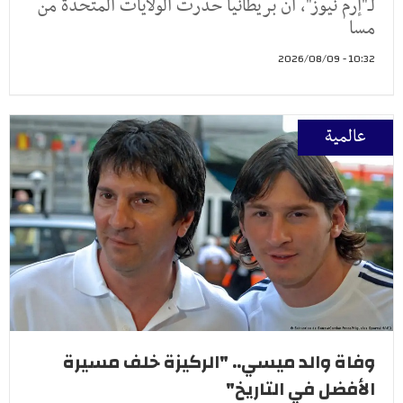
لـ"إرم نيوز"، أن بريطانيا حذرت الولايات المتحدة من
مسا
10:32 - 2026/08/09
عالمية
وفاة والد ميسي.. "الركيزة خلف مسيرة
الأفضل في التاريخ"