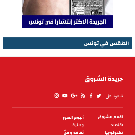
الطقس في تونس
الطقس في تونس
جريدة الشروق
تابعونا على
أقلام الشروق
ألبوم الصور
PIED
DE
اقتصاد
وطنية
PAGE
تكنولوجيا
ثقافة و فنّ