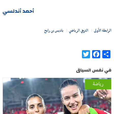
أحمد أندلسي
الرابطة الأولى
الترجي الرياضي
باديس بن رابح
Twitter
Facebook
Share
في نفس السياق
رياضة