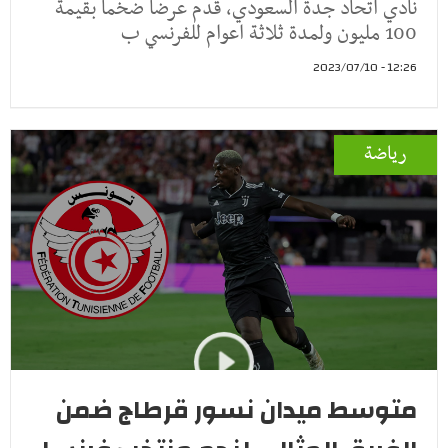
نادي اتحاد جدة السعودي, قدم عرضا ضخما بقيمة
100 مليون ولمدة ثلاثة اعوام للفرنسي ب
12:26 - 2023/07/10
رياضة
متوسط ميدان نسور قرطاج ضمن