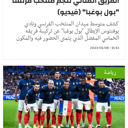
الفريق المثالي لنجم منتخب فرنسا
"بول بوغبا" (فيديو)
كشف متوسط ميدان المنتخب الفرنسي ونادي
يوفنتوس الإيطالي "بول بوغبا" عن تركيبة فريقه
الخماسي المفضل الذي يتمنى الحضور فيه والمكون
15:53 - 2023/01/06
رياضة