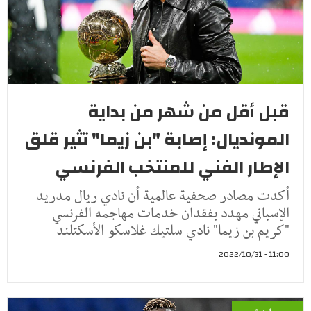
قبل أقل من شهر من بداية
المونديال: إصابة "بن زيما" تثير قلق
الإطار الفني للمنتخب الفرنسي
أكدت مصادر صحفية عالمية أن نادي ريال مدريد
الإسباني مهدد بفقدان خدمات مهاجمه الفرنسي
"كريم بن زيما" نادي سلتيك غلاسكو الأسكتلند
11:00 - 2022/10/31