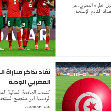
ل، نظيره المغربي، من
دادا لقادم الإستحق
نفاد تذاكر مباراة 
المغربي الودية
كشفت الجامعة الملكية المغرب
الرسمية التي ستجمع المنتخب 
11:32 - 2025/06/04