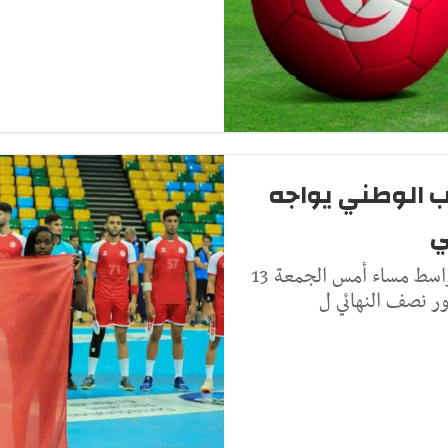
خب الوطني يواجه
ي
اكمل المنتخبان التونسي والمصري لكرة اليد للاواسط مساء أمس الجمعة 13