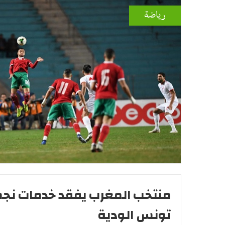
رياضة
منتخب المغرب يفقد خدمات نج
تونس الودية