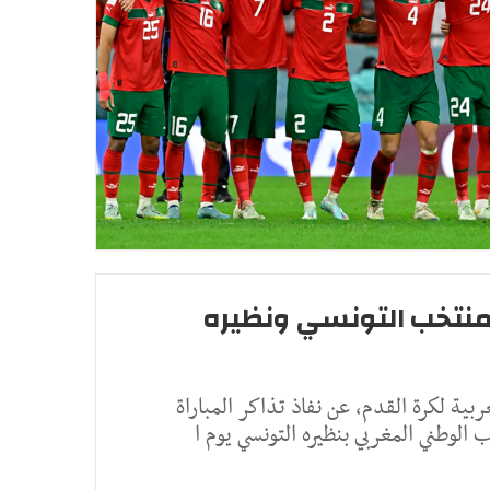
المنتخب التونسي ونظيره
ية لكرة القدم، عن نفاذ تذاكر المباراة
الوطني المغربي بنظيره التونسي يوم ا