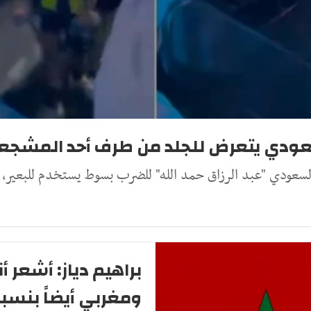
السعودي يتعرض للجلد من طرف أحد المشج
لسعودي "عبد الرزاق حمد الله" للضرب بسوط يستخدم للبعير، 
ومغربي أيضاً بنسبة 00