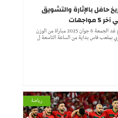
يخ حافل بالإثارة والتشويق
مواجهات
يخوض المنتخب التونسي يوم غد الجمعة 6 جوان 2025 مباراة من الوزن
بي بملعب فاس بداية من الساعة التاسعة ل
رياضة