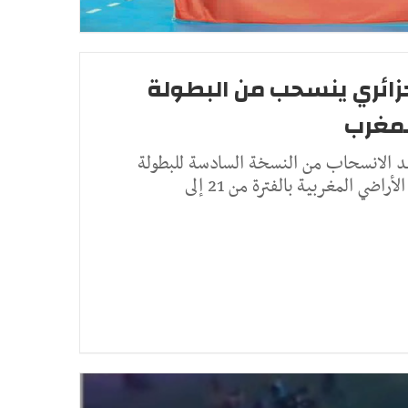
جزائري ينسحب من البطولة
لمغرب
ليد الانسحاب من النسخة السادسة للبطولة
اضي المغربية بالفترة من 21 إلى