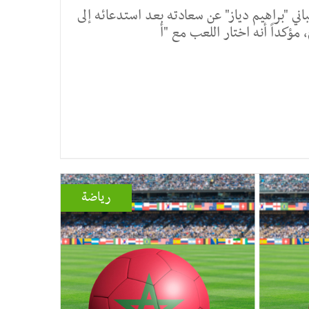
ني "براهيم دياز" عن سعادته بعد استدعائه إلى
مؤكداً أنه اختار اللعب مع "أ
رياضة