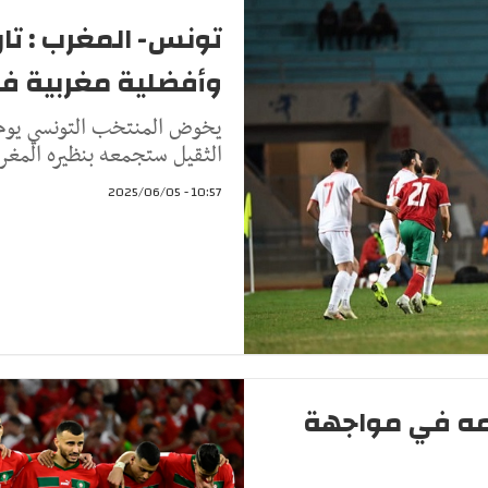
تونس- المغرب : تار
وأفضلية مغربية في آخر 5 
الثقيل ستجمعه بنظيره المغر
10:57 - 2025/06/05
مه في مواجهة