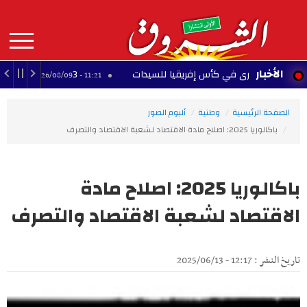
Aller
au
contenu
principal
MAIN
الأخبار
3 وجهات محتملة.. إلياس السخيري يقترب من الرحيل عن آينتراخت فرانكفورت
11:21 - 2026/08/09
NAVIGATION
الصفحة الرئيسية
وطنية
ألبوم الصور
باكالوريا 2025: اصلاح مادة الاقتصاد لشعبة الاقتصاد والتصرف
باكالوريا 2025: اصلاح مادة
الاقتصاد لشعبة الاقتصاد والتصرف
تاريخ النشر : 12:17 - 2025/06/13