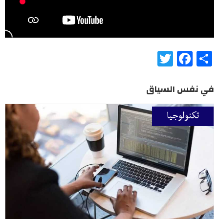
Twitter
Facebook
Share
في نفس السياق
تكنولوجيا