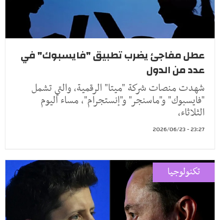
عطل مفاجئ يضرب تطبيق "فايسبوك" في
عدد من الدول
شهدت منصات شركة "ميتا" الرقمية، والتي تشمل
"فايسبوك" و"ماسنجر" و"إنستجرام"، مساء اليوم
الثلاثاء،
23:27 - 2026/06/23
تكنولوجيا