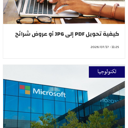
كيفية تحويل PDF إلى JPG أو عروض شرائح
11:25 - 2026/07/17
تكنولوجيا