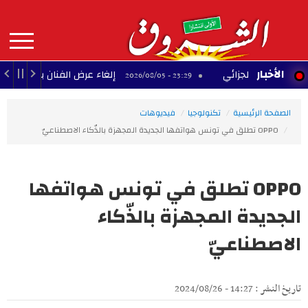
Aller
au
contenu
principal
MAIN
الأخبار
ّلح الجزائي
إلغاء عرض الفنان بودشار ضمن مهرج
23:29 - 2026/08/05
NAVIGATION
الصفحة الرئيسية
تكنولوجيا
فيديوهات
OPPO تطلق في تونس هواتفها الجديدة المجهزة بالذّكاء الاصطناعيّ
OPPO تطلق في تونس هواتفها
الجديدة المجهزة بالذّكاء
الاصطناعيّ
تاريخ النشر : 14:27 - 2024/08/26