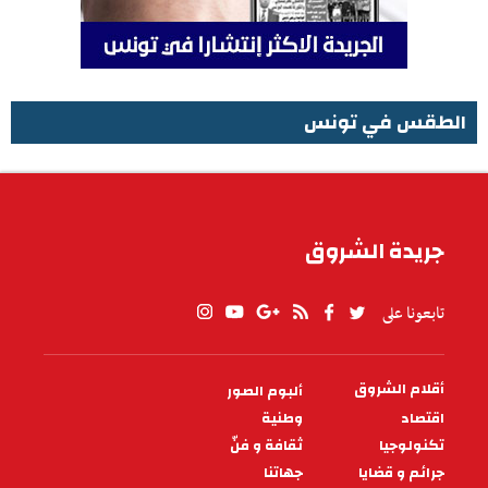
الطقس في تونس
الطقس في تونس
جريدة الشروق
تابعونا على
أقلام الشروق
ألبوم الصور
PIED
DE
اقتصاد
وطنية
PAGE
تكنولوجيا
ثقافة و فنّ
جرائم و قضايا
جهاتنا