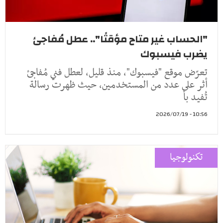
"الحساب غير متاح مؤقتًا".. عطل مُفاجئ
يضرب فيسبوك
تعرّض موقع "فيسبوك"، منذ قليل، لعطل فني مُفاجئ
أثر على عدد من المستخدمين، حيث ظهرت رسالة
تُفيد بأ
10:56 - 2026/07/19
تكنولوجيا