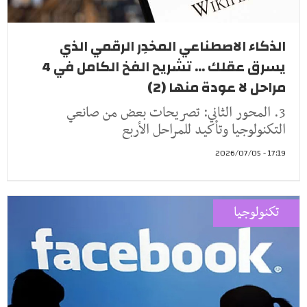
الذكاء الاصطناعي المخدِر الرقمي الذي
يسرق عقلك ... تشريح الفخ الكامل في 4
مراحل لا عودة منها (2)
3. المحور الثاني: تصريحات بعض من صانعي
التكنولوجيا وتأكيد للمراحل الأربع
17:19 - 2026/07/05
تكنولوجيا