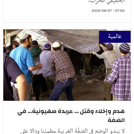
الحقيقي للحرب،
07:00 - 2026/08/07
عالمية
هدم وإخلاء وقتل ... عربدة صهيونية... في
الضفة
لا يبدو الوضع في الضفّة الغربية مطمئنا ودالا على