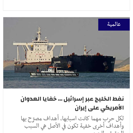
عالمية
نفط الخليج عبر إسرائيل ... خفايا العدوان
الأمريكي على إيران
لكل حرب مهما كانت اسبابها، أهداف مصرّح بها
وأهداف أخرى خفية تكون في الأصل هي السبب