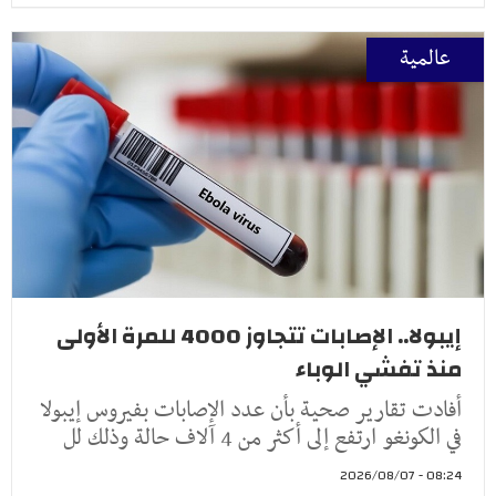
عالمية
إيبولا.. الإصابات تتجاوز 4000 للمرة الأولى
منذ تفشي الوباء
أفادت تقارير صحية بأن عدد الإصابات بفيروس إيبولا
في الكونغو ارتفع إلى أكثر من 4 آلاف حالة وذلك لل
08:24 - 2026/08/07