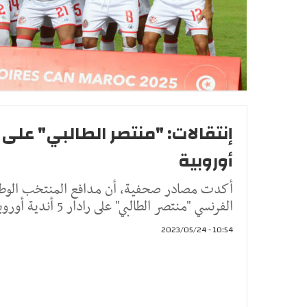
أوروبية
أكدت مصادر صحفية، أن مدافع المنتخب الوطني
الفرنسي "منتصر الطالبي" على رادار 5 أندية أوروبية في المركاتو ال
10:54 - 2023/05/24