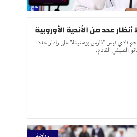
ار عدد من الأندية الأوروبية
م نادي نيس "فارس بوسنينة" على رادار عدد
اتو الصيفي القادم.
رياضة