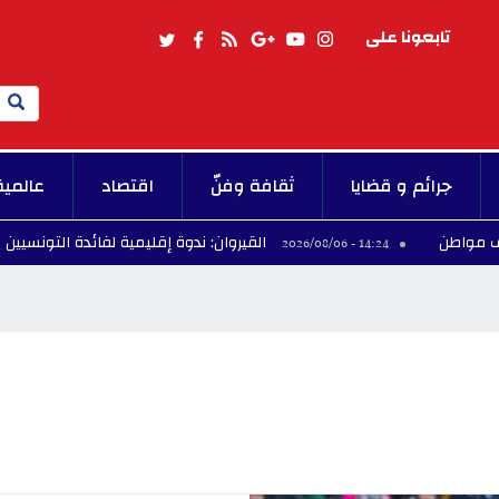
تابعونا على
Search
جرائم و قضايا
ثقافة وفنّ
اقتصاد
عالمية
القيروان: ندوة إقليمية لفائدة التونسيين بالخارج ح
14:24 - 2026/08/06