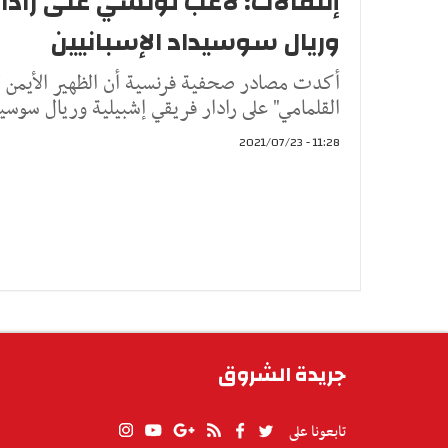
إنتقالات: لاعب تونسي على رادا
وريال سوسيداد الإسبانيين
أكدت مصادر صحفية فرنسية أن الظهير الأيمن ل
القلمامي" على رادار فريقي إشبيلية وريال سوسيد
11:28 - 2021/07/23
جريدة الشروق
تابعونا على