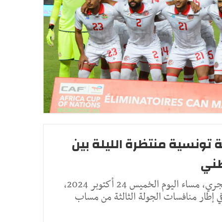
ة تونسية منتظرة الليلة بين
طني
يواجه نادي فرينكفاروش المجري، مساء اليوم الخميس 24 أكتوبر 2024،
ي إطار منافسات الجولة الثالثة من مساب