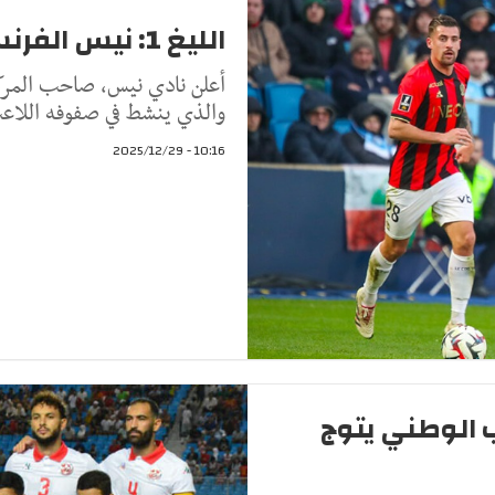
الليغ 1: نيس الفرنسي يعلن رحيل مدربه
أعلن نادي نيس، صاحب المركز 
والذي ينشط في صفوفه اللاعب
10:16 - 2025/12/29
ب الوطني يتوج