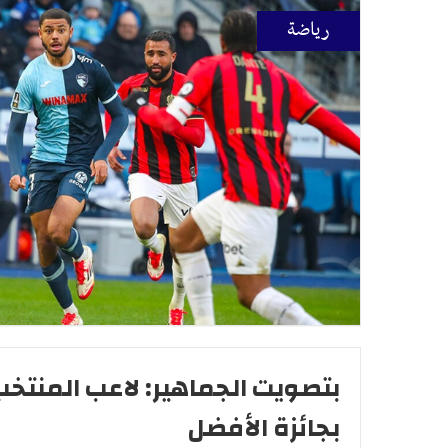
رياضة
بتصويت الجماهير: لاعب المنتخ
بجائزة الأفضل