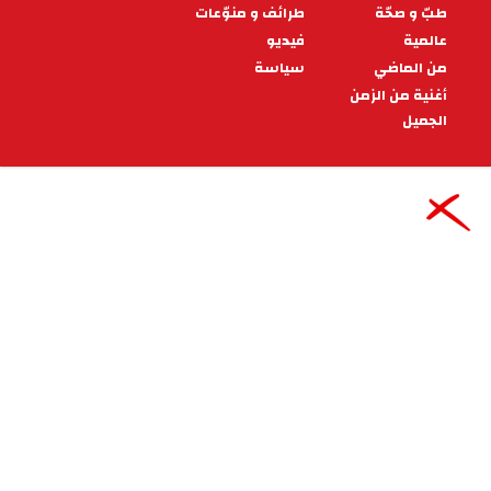
10:22 - 2026/02/03
رياضة
النادي البنزرتي: التركيبة الكاملة
للهيئة التسييرية الجديدة