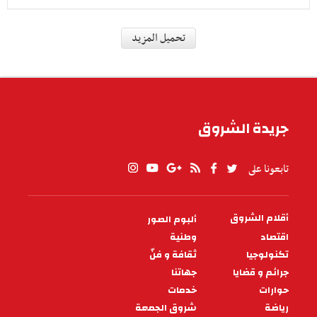
رياضة
الرابطة الأولى: النادي البنزرتي
يكشف عن آخر تعاقداته الشتوية
واصل النادي الرياضي البنزرتي تحركاته في سوق
الانتقالات، معلنًا عن إبرام صفقتين جديدتين بتعاقده
م