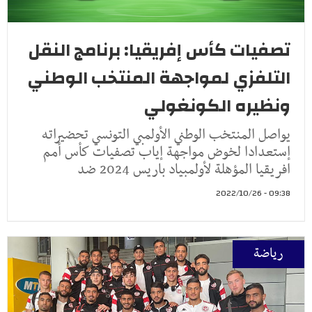
تصفيات كأس إفريقيا: برنامج النقل
التلفزي لمواجهة المنتخب الوطني
ونظيره الكونغولي
يواصل المنتخب الوطني الأولمبي التونسي تحضيراته
إستعدادا لخوض مواجهة إياب تصفيات كأس أمم
افريقيا المؤهلة لأولمبياد باريس 2024 ضد
09:38 - 2022/10/26
رياضة