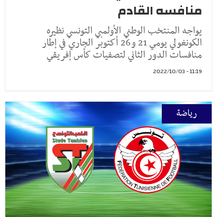
منافسه القادم
يواجه المنتخب الوطني الأولمبي التونسي نظيره
الكونغولي يومي 21 و26 أكتوبر الجاري في إطار
منافسات الدور الثاني لتصفيات كأس إفريقي
11:19 - 2022/10/03
رياضة