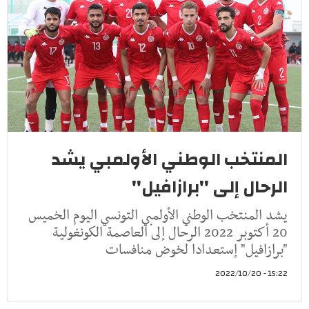
المنتخب الوطني الأولمبي يشد
الرحال إلى ''برازافيل''
يشد المنتخب الوطني الأولمبي التونسي اليوم الخميس
20 أكتوبر 2022 الرحال إلى العاصمة الكونغولية
"برازافيل" إستعدادا لخوض منافسات
15:22 - 2022/10/20