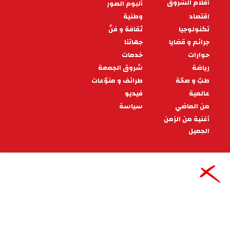
مهاجم الترجي الرياضي يستعد
لخوض تجربة جديدة في السعودية
بات المهاجم المالي أبو بكر دياكيتي قريبًا من خوض
تجربة احترافية جديدة في الدوري السعودي، بعد
توصله إلى اتفاق مع نادي الحزم يقضي
13:47 - 2026/07/31
رياضة