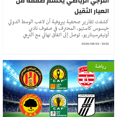
الترجي الرياضي يحسم صفقة من
العيار الثقيل
كشفت تقارير صحفية بيروفية أن لاعب الوسط الدولي
خيسوس كاستيو، المحترف في صفوف نادي
أونيفرسيتاريو، توصل إلى اتفاق نهائي مع الترجي
10:15 - 2026/08/03
رياضة