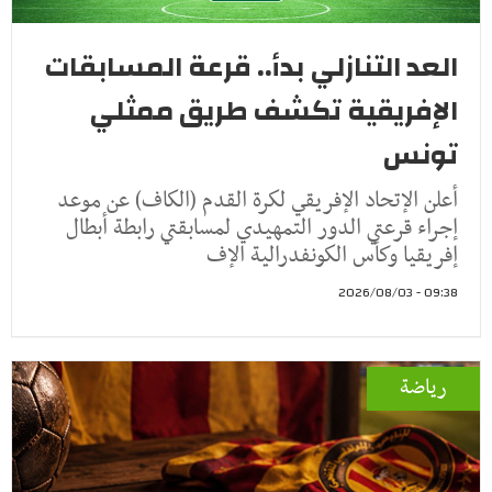
العد التنازلي بدأ.. قرعة المسابقات
الإفريقية تكشف طريق ممثلي
تونس
أعلن الإتحاد الإفريقي لكرة القدم (الكاف) عن موعد
إجراء قرعتي الدور التمهيدي لمسابقتي رابطة أبطال
إفريقيا وكأس الكونفدرالية الإف
09:38 - 2026/08/03
رياضة