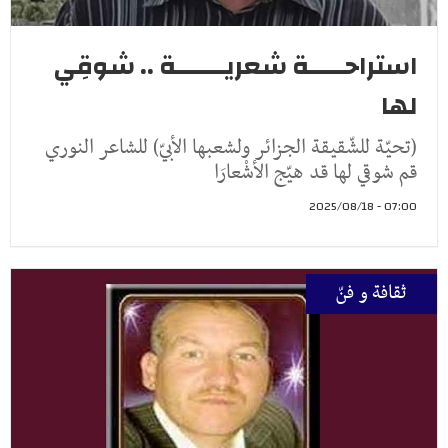
استراحـــــة شعريـــــــة .. شوقِي
لها
(تحيّة للشّقيقة الجزائر ولشعبها الأبيّ) للشاعر النوري
قم شوقي لها قد هيّج الأشْعارَا
07:00 - 2025/08/18
ثقافة و فنّ