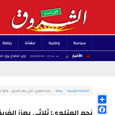
سياسة
وطنية
جهاتنا
رياضة
الأخبار
وزير الدفاع يزور المركز العس
23:34 - 2026/08/07
الصفحة الرئيسية
رياضة
نجم المتلوي: ثلاثي يعزز الفريق .. والإد
Share
Facebook
نجم المتلوي: ثلاثي يعزز الفري