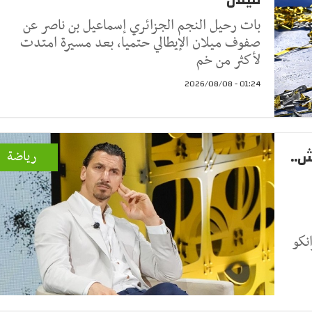
بات رحيل النجم الجزائري إسماعيل بن ناصر عن
صفوف ميلان الإيطالي حتميا، بعد مسيرة امتدت
لأكثر من خم
01:24 - 2026/08/08
ش..
رياضة
نكو