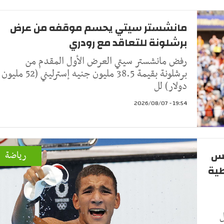
مانشستر سيتي يحسم موقفه من عرض
برشلونة للتعاقد مع رودري
رفض مانشستر سيتي العرض الأول المقدم من
برشلونة بقيمة 38.5 مليون جنيه إسترليني (52 مليون
دولار) لل
19:54 - 2026/08/07
نس
رياضة
سطية
ل