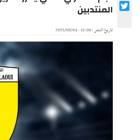
Twitter
المنتدبين
تاريخ النشر : 15:09 - 2025/08/04