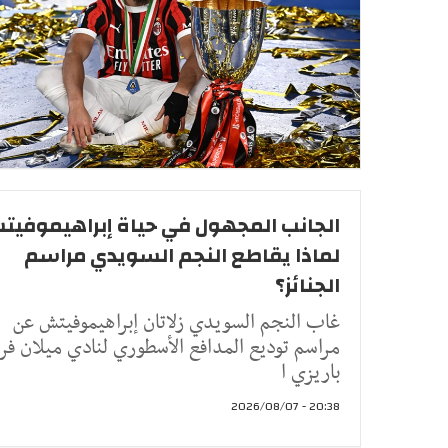
الجانب المجهول في حياة إبراهيموفيت
لماذا يقاطع النجم السويدي مراسم
الجنائز؟
غاب النجم السويدي زلاتان إبراهيموفيتش عن
مراسم توديع المدافع الأسطوري لنادي ميلان فرا
باريزي ا
20:38 - 2026/08/07