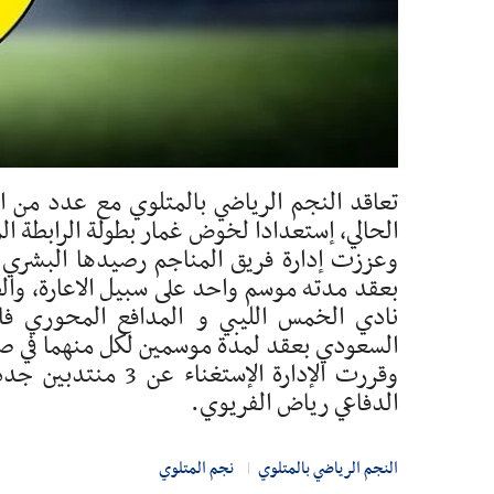
تعاقد النجم الرياضي بالمتلوي مع عدد من ا
الحالي، إستعدادا لخوض غمار بطولة الرابطة الم
وعززت إدارة فريق المناجم رصيدها البشر
السعودي بعقد لمدة موسمين لكل منهما في صف
وقررت الإدارة الإس
الدفاعي رياض الفريوي.
النجم الرياضي بالمتلوي
نجم المتلوي