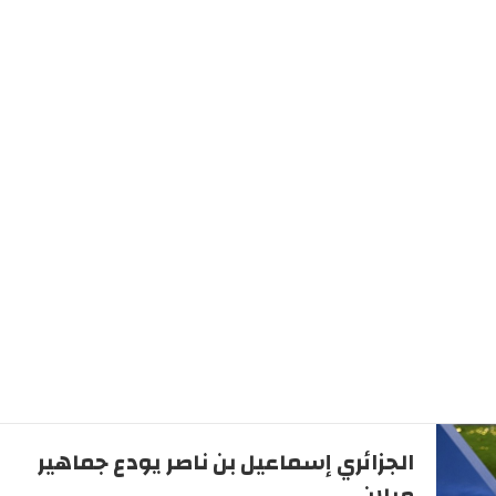
الجزائري إسماعيل بن ناصر يودع جماهير
ميلان