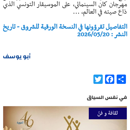
مهرجان كان السينمائي، على الموسيقار التونسي الذي
ذاع صيته في العالم، ...
التفاصيل تقرؤونها في النسخة الورقية للشروق - تاريخ
النشر : 2026/05/20
أبو يوسف
Twitter
Facebook
Share
في نفس السياق
ثقافة و فنّ