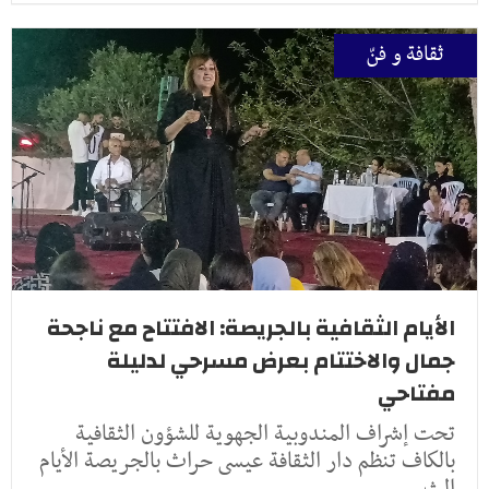
ثقافة و فنّ
الأيام الثقافية بالجريصة: الافتتاح مع ناجحة
جمال والاختتام بعرض مسرحي لدليلة
مفتاحي
تحت إشراف المندوبية الجهوية للشؤون الثقافية
بالكاف تنظم دار الثقافة عيسى حراث بالجريصة الأيام
الث