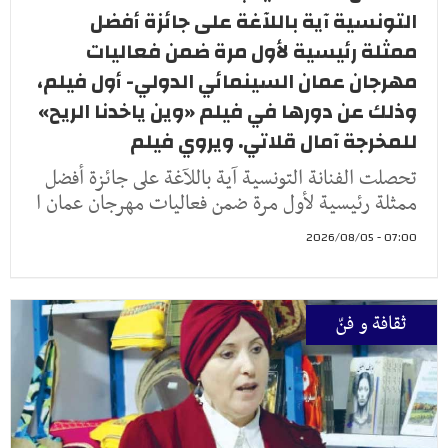
التونسية آية باللآغة على جائزة أفضل
ممثلة رئيسية لأول مرة ضمن فعاليات
مهرجان عمان السينمائي الدولي- أول فيلم،
وذلك عن دورها في فيلم «وين ياخدنا الريح»
للمخرجة آمال قلاتي. ويروي فيلم
تحصلت الفنانة التونسية آية باللآغة على جائزة أفضل
ممثلة رئيسية لأول مرة ضمن فعاليات مهرجان عمان ا
07:00 - 2026/08/05
ثقافة و فنّ