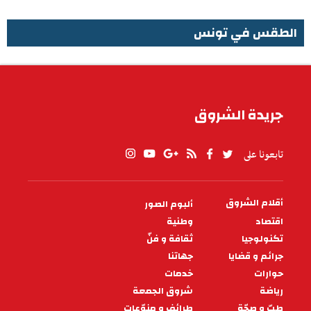
الطقس في تونس
الطقس في تونس
جريدة الشروق
تابعونا على
أقلام الشروق
ألبوم الصور
PIED
DE
اقتصاد
وطنية
PAGE
تكنولوجيا
ثقافة و فنّ
جرائم و قضايا
جهاتنا
حوارات
خدمات
رياضة
شروق الجمعة
طبّ و صحّة
طرائف و منوّعات