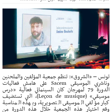
تونس – «الشروق»: تنظم جمعية المؤلفين والملحنين
وناشري الموسيقى Sacem على هامش فعاليات
الدورة 79 لمهرجان كان السينمائي فعالية «درس
موسيقي» (Leçon de musique)، التي تستضيف
كبار مؤلفي الموسيقى التصويرية، وبهذه المناسبة
وقع اختيار هذه الجمعية خلال هذه الدورة من