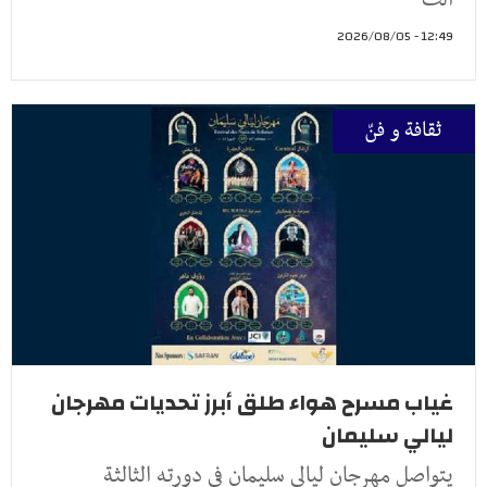
12:49 - 2026/08/05
ثقافة و فنّ
غياب مسرح هواء طلق أبرز تحديات مهرجان
ليالي سليمان
يتواصل مهرجان ليالي سليمان في دورته الثالثة