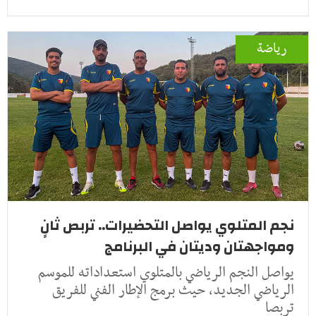
رياضة
نجم المتلوي يواصل التحضيرات.. تربص ثانٍ
ومواجهتان وديتان في البرنامج
يواصل النجم الرياضي بالمتلوي استعداداته للموسم
الرياضي الجديد، حيث برمج الإطار الفني للفريق
تربصا