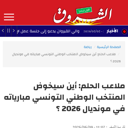
Aller
au
contenu
principal
MAIN
الأخبار
والي القيروان يدعو إلى جلسة عمل لإنقاذ الشبيبة
22:35 - 2026/08/08
NAVIGATION
الصفحة الرئيسية
رياضة
ملاعب الحلم: أين سيخوض المنتخب الوطني التونسي مبارياته في مونديال
2026 ؟
ملاعب الحلم: أين سيخوض
المنتخب الوطني التونسي مبارياته
في مونديال 2026 ؟
تاريخ النشر : 11:07 - 2026/06/09