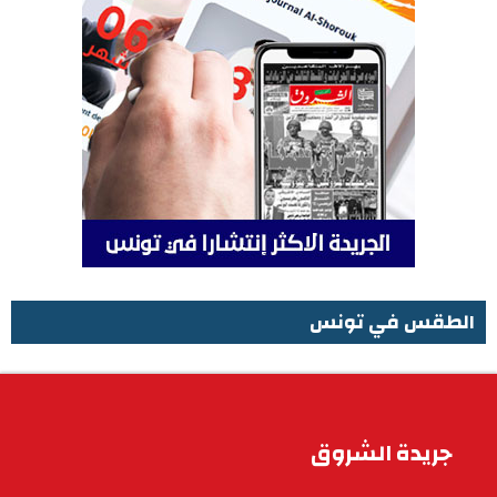
الطقس في تونس
الطقس في تونس
جريدة الشروق