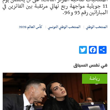
11 جويلية مواجهة ربع نهائي مرتقبة بين الفائزين في
المباراتين رقم 95 و96.
المنتخب الوطني
المنتخب الوطني التونسي
كأس العالم 2026
Twitter
Facebook
Share
في نفس السياق
رياضة