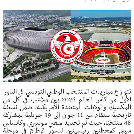
تتوزع مباريات المنتخب الوطني التونسي في الدور
الأول من كأس العالم 2026 بين ملاعب في كل من
المكسيك والولايات المتحدة الأمريكية، ضمن نسخة
تاريخية ستقام من 11 جوان إلى 19 جويلية بمشاركة
48 منتخبًا، حيث تم تحديد ملعبي مونتيري وكانساس
سيتي كمحطتين رئيسيتين لنسور قرطاج في مرحلة