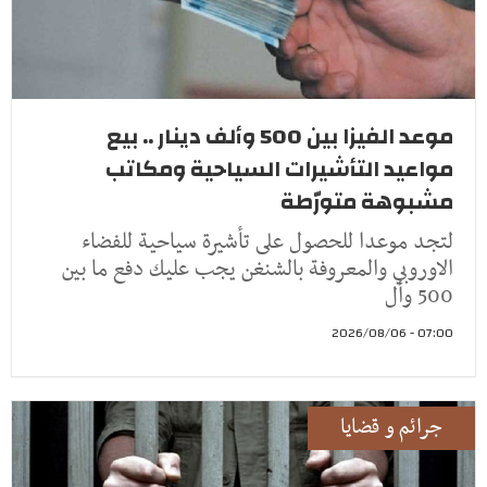
موعد الفيزا بين 500 وألف دينار .. بيع
مواعيد التأشيرات السياحية ومكاتب
مشبوهة متورّطة
لتجد موعدا للحصول على تأشيرة سياحية للفضاء
الاوروبي والمعروفة بالشنغن يجب عليك دفع ما بين
500 وأل
07:00 - 2026/08/06
جرائم و قضايا