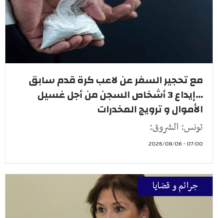
مع تحجير السفر عن لاعب كرة قدم سابق
...إيداع 3 أشخاص السجن من أجل غسيل
الأموال و ترويج المخدرات
تونس: الشروق:
07:00 - 2026/08/06
جرائم و قضايا