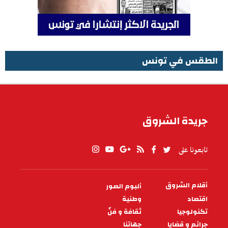
الطقس في تونس
الطقس في تونس
جريدة الشروق
تابعونا على
أقلام الشروق
ألبوم الصور
PIED
DE
اقتصاد
وطنية
PAGE
تكنولوجيا
ثقافة و فنّ
جرائم و قضايا
جهاتنا