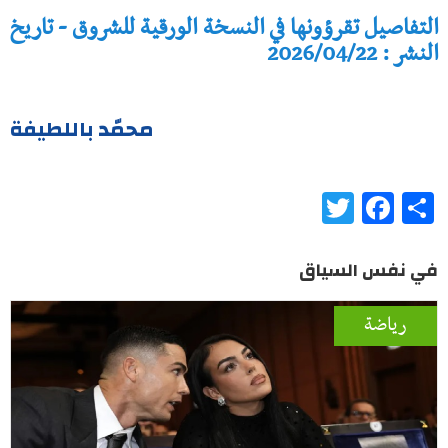
التفاصيل تقرؤونها في النسخة الورقية للشروق - تاريخ
النشر : 2026/04/22
محمّد باللطيفة
Twitter
Facebook
Share
في نفس السياق
رياضة