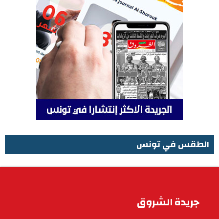
الطقس في تونس
الطقس في تونس
جريدة الشروق