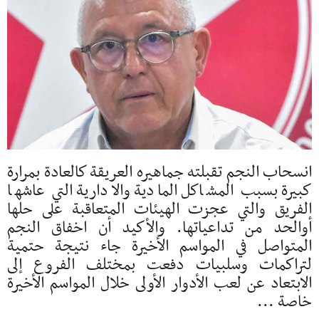
انسحاب النجم تقبلته جماهيره العريقة كالعادة بمرارة
كبيرة بسبب المشاكل المادية والادارية التي عاشها
الفريق والتي عجزت الهيئات المتعاقبة على حلها
أوالحد من تداعياتها. والأكيد أن اخفاق النجم
المتواصل في المواسم الأخيرة جاء نتيجة حتمية
لتراكمات وسلبيات دفعت بمختلف الفروع إلى
الابتعاد عن لعب الأدوار الأولى خلال المواسم الأخيرة
خاصة ...