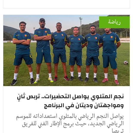
رياضة
نجم المتلوي يواصل التحضيرات.. تربص ثانٍ
ومواجهتان وديتان في البرنامج
يواصل النجم الرياضي بالمتلوي استعداداته للموسم
الرياضي الجديد، حيث برمج الإطار الفني للفريق
تربصا