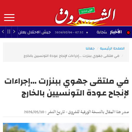
Aller
au
contenu
principal
MAIN
الأخبار
ة الاستجابة
جيش الاحتلال يعلن مقتل جنديين في ج
07:52 - 2026/08/06
NAVIGATION
الصفحة الرئيسية
جهاتنا
في ملتقى جهوي ببنزرت ...إجراءات لإنجاح عودة التونسيين بالخارج
في ملتقى جهوي ببنزرت ...إجراءات
لإنجاح عودة التونسيين بالخارج
صدر هذا المقال بالنسخة الورقية للشروق - تاريخ النشر : 2026/05/10