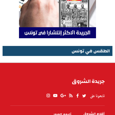
الطقس في تونس
الطقس في تونس
جريدة الشروق
تابعونا على
أقلام الشروق
ألبوم الصور
PIED