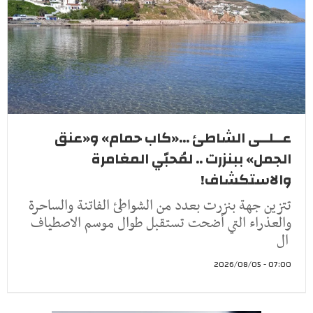
عــلــى الشاطئ ...«كاب حمام» و«عنق
الجمل» ببنزرت .. لمُحبّي المغامرة
والاستكشاف!
تتزين جهة بنزرت بعدد من الشواطئ الفاتنة والساحرة
والعذراء التي أضحت تستقبل طوال موسم الاصطياف
ال
07:00 - 2026/08/05