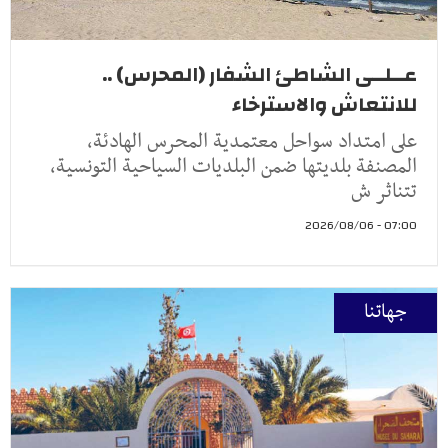
عــلــى الشاطئ الشفار (المحرس) ..
للانتعاش والاسترخاء
على امتداد سواحل معتمدية المحرس الهادئة،
المصنفة بلديتها ضمن البلديات السياحية التونسية،
تتناثر ش
07:00 - 2026/08/06
جهاتنا