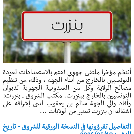
أنتظم مؤخرا ملتقى جهوي اهتم بالاستعدادات لعودة
التونسيين بالخارج من أبناء الجهة ، وذلك من تنظيم
مصالح الولاية وكل من المندوبية الجهوية لديوان
التونسيين بالخارج ببنزرت. مكتب الشروق ـ بنزرت:
وأفاد والي الجهة سالم بن يعقوب لدى إشرافه على
اشغاله ان بنزرت تعتبر من الولايات ...
التفاصيل تقرؤونها في النسخة الورقية للشروق - تاريخ