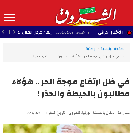
Aller
au
contenu
principal
MAIN
الأخبار
ّلح الجزائي
إلغاء عرض الفنان بودشار ضمن مهرجا
23:29 - 2026/08/05
NAVIGATION
الصفحة الرئيسية
وطنية
في ظل ارتفاع موجة الحر .. هؤلاء مطالبون بالحيطة والحذر !
في ظل ارتفاع موجة الحر .. هؤلاء
مطالبون بالحيطة والحذر !
صدر هذا المقال بالنسخة الورقية للشروق - تاريخ النشر : 2023/07/23