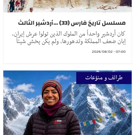
مسلسل تاريخ فارس (33) ...أردشير الثالث
كان أردشير واحداً من الملوك الذين تولوا عرش إيران،
إبان ضعف المملكة وتدهورها، ولم يكن يخشى شيئاً
07:00 - 2026/08/02
طرائف و منوّعات