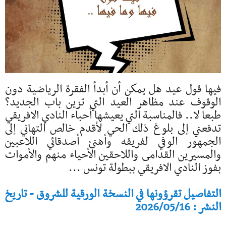
فيها قول عيد هل يمكن أن أبدأ الفقرة الرياضية دون
الوقوف عند مظاهر العيد التي تزين باب الجديد؟
طبعا لا.. فالمناسبة التي يعيشها أحباء النادي الافريقي
تدفعني إلى بلوغ ذلك الحي لأقدم خالص التهاني إلى
الجمهور الوفي لفريقه وأهنئ أصدقائي اللاعبين
والمسيرين القدامى واللاحقين الأحياء منهم والأموات
بفوز النادي الافريقي ببطولة تونس ...
التفاصيل تقرؤونها في النسخة الورقية للشروق - تاريخ
النشر : 2026/05/16