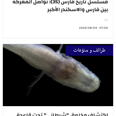
مسلسل تاريخ فارس (35): تواصل المعركة
بين فارس والاسكندر الأكبر
..
07:00 - 2026/08/04
طرائف و منوّعات
اكتشاف مخلوق "شيطاني" تحت قاعدة