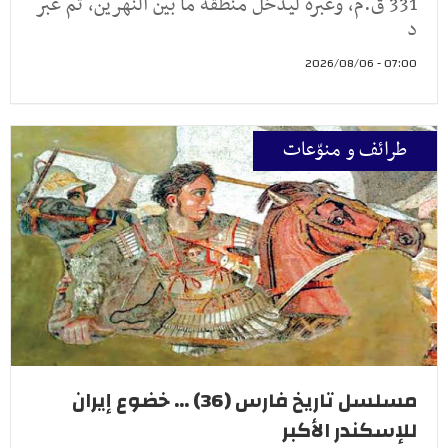
331 ق.م، وعبره ليدخل منطقة ما بين النهرين، ثم عبر
د
07:00 - 2026/08/06
طرائف و منوّعات
مسلسل تاريخ فارس (36) ... خضوع إيران
للإسكندر الأكبر