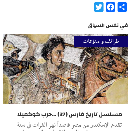
Twitter
Facebook
Share
في نفس السياق
طرائف و منوّعات
مسلسل تاريخ فارس (37) ...حرب كوكميلا
تقدم الإسكندر من مصر قاصداً نهر الفرات في سنة