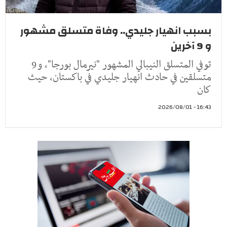
بسبب انهيار جليدي.. وفاة متسلق مشهور
و 9 آخرين
توفي المتسلق النيبالي المشهور "نيرمال بورجا"، و9
متسلقين في حادث انهيار جليدي في باكستان، حيث
كان
16:43 - 2026/08/01