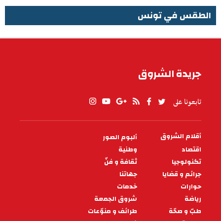
الطقس في تونس
الطقس في تونس
جريدة الشروق
تابعونا على
أقلام الشروق
ألبوم الصور
PIED
DE
اقتصاد
وطنية
PAGE
تكنولوجيا
ثقافة و فنّ
جرائم و قضايا
جهاتنا
حوارات
خدمات
رياضة
شروق الجمعة
طبّ و صحّة
طرائف و منوّعات