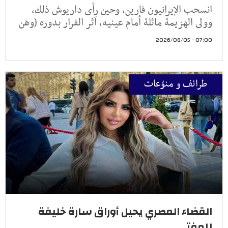
انسحب الإيرانيون فارين، وحين رأى داريوش ذلك،
وولى الهزيمة ماثلة أمام عينيه، آثر الفرار بدوره (وهن
07:00 - 2026/08/05
طرائف و منوّعات
القضاء المصري يحيل أوراق سارة خليفة
للمفتي