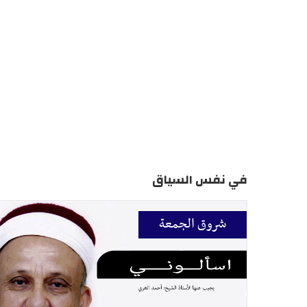
في نفس السياق
شروق الجمعة