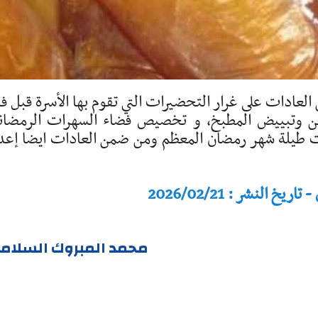
 العادات على غرار التحضيرات التي تقوم بها الأسرة قبل فت
هن وتبييض المطبخ، و تخصيص فضاء السهرات الرمضان
رات طيلة شهر رمضان المعظم ومن ضمن العادات ايضا إعد
النشر : 2026/02/21
محمد المبروك السلام