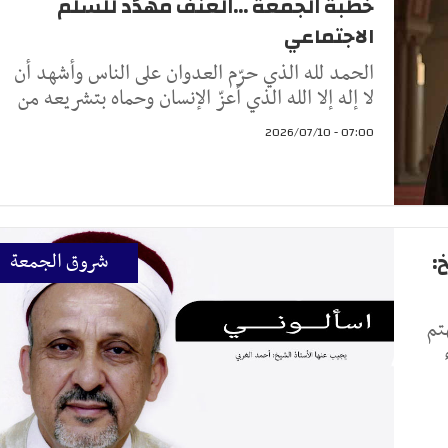
خطبة الجمعة ...العنف مهدّد للسلم
الاجتماعي
الحمد لله الذي حرّم العدوان على الناس وأشهد أن
لا إله إلا الله الذي أعزّ الإنسان وحماه بتشريعه من
07:00 - 2026/07/10
:
شروق الجمعة
تم