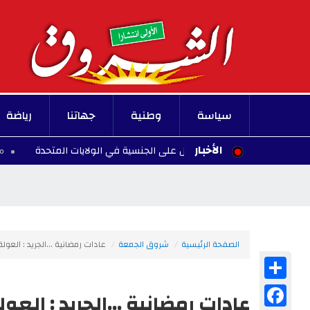
سياسة
وطنية
جهاتنا
رياضة
الأخبار
لادة الأطفال للحصول على الجنسية في الولايات المتحدة
00:10 - 2026/08/07
الصفحة الرئيسية
شروق الجمعة
عادات رمضانية ...الجريد : العول
Share
Facebook
عادات رمضانية ...الجريد : الع