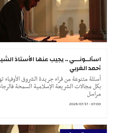
اسألــونـــي .. يجيب عنها الأستاذ الشيخ
أحمد الغربي
أسئلة متنوعة من قراء جريدة الشروق الأوفياء ته
بكل مجالات الشريعة الإسلامية السمحة فالرجاء
مراسل
07:00 - 2026/07/17