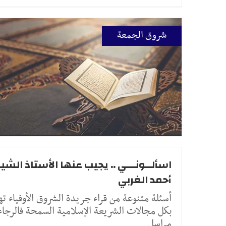
شروق الجمعة
اسألــونـــي .. يجيب عنها الأستاذ الشيخ
أحمد الغربي
أسئلة متنوعة من قراء جريدة الشروق الأوفياء ته
بكل مجالات الشريعة الإسلامية السمحة فالرجاء
مراسل