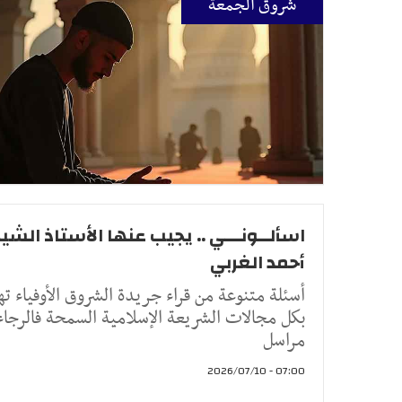
شروق الجمعة
اسألــونـــي .. يجيب عنها الأستاذ الشيخ
أحمد الغربي
أسئلة متنوعة من قراء جريدة الشروق الأوفياء ته
بكل مجالات الشريعة الإسلامية السمحة فالرجاء
مراسل
07:00 - 2026/07/10