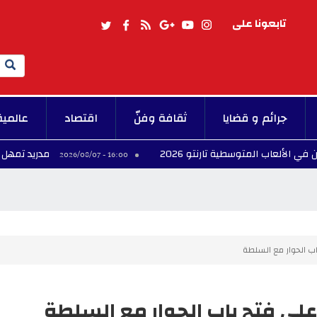
تابعونا على
Search
جرائم و قضايا
ثقافة وفنّ
اقتصاد
عالمية
مدريد تمهل روما حتى الأ
16:00 - 2026/08/07
ب الحوار مع السلطة
على فتح باب الحوار مع السلطة