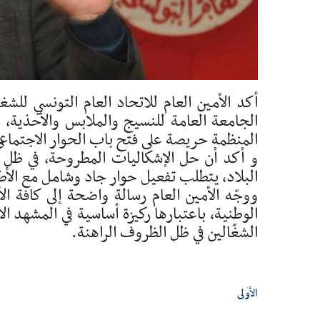
أكد الأمين العام للاتحاد العام التونسي للش
الجامعة العامة للنسيج والملابس والأحذية، ا
المنظمة حريصة على فتح باب الحوار الاجتماعي
و أكد أن حل الإشكاليات المطروحة، في ظل ال
البلاد، يتطلب تفعيل حوار جاد وشامل مع الأط
ووجّه الأمين العام رسالة واضحة إلى كافة
الوطنية، باعتبارها ركيزة أساسية في المشهد ا
الشغّالين في ظل الظروف الراهنة.
الأولى