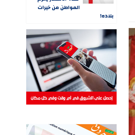
المواطن من خيرات
بلاده!