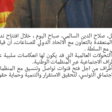
غل، صلاح الدين السالمي، صباح اليوم ، خلال افتتاح ند
لمنعقدة بالتعاون مع الاتحاد الدولي للصناعات، أن قيا
 مع السلطة .
تحولات العالمية التي قد يكون لها انعكاسات سلبية ع
راف الاجتماعية عبر المنظمات الوطنية.
 الأطراف من اجل فتح قنوات تواصل وتنسيق مع المنظم
لاجتماعي التونسي، لتحقيق الاستقرار والتنمية وحماية حق