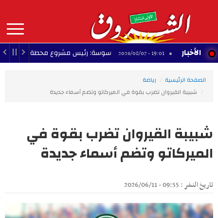
Aller
au
contenu
principal
MAIN
الأخبار
ال
سوسة: رئيس مشروع محطة تحلية مياه البحر يؤ
19:01 - 2026/08/07
NAVIGATION
الصفحة الرئيسية
رياضة
شبيبة القيروان تضرب بقوة في الميركاتو وتضم أسماء جديدة
شبيبة القيروان تضرب بقوة في
الميركاتو وتضم أسماء جديدة
تاريخ النشر : 09:55 - 2026/06/11