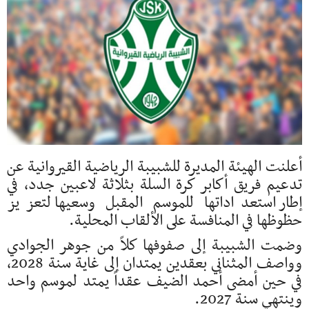
أعلنت الهيئة المديرة
للشبيبة الرياضية القيروانية
عن
تدعيم فريق أكابر كرة السلة بثلاثة لاعبين جدد، في
إطار استعداداتها للموسم المقبل وسعيها لتعزيز
حظوظها في المنافسة على الألقاب المحلية.
وضمت الشبيبة إلى صفوفها كلاً من جوهر الجوادي
وواصف المثناني بعقدين يمتدان إلى غاية سنة 2028،
في حين أمضى أحمد الضيف عقداً يمتد لموسم واحد
وينتهي سنة 2027.