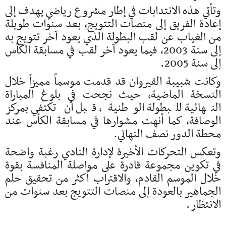
وتأتي هذه الانتدابات في إطار مشروع رياضي يهدف إلى
إعادة الفريق إلى منصات التتويج، بعد سنوات طويلة
من الغياب عن لقب البطولة الذي يعود آخر تتويج به
إلى سنة 2003، فيما يعود آخر لقب في مسابقة الكأس
إلى سنة 2005.
وكانت شبيبة القيروان قد قدمت موسماً مميزاً خلال
النسخة الماضية، حيث نجحت في بلوغ المباراة
النهائية للبطولة الوطنية، قبل أن تكتفي بمركز
الوصافة، كما أنهت مشوارها في مسابقة الكأس عند
محطة الدور نصف النهائي.
وتعكس التحركات الأخيرة لإدارة النادي رغبة واضحة
في تكوين مجموعة قادرة على مواصلة المنافسة بقوة
خلال الموسم القادم، والاقتراب أكثر من تحقيق حلم
الجماهير بالعودة إلى منصات التتويج بعد سنوات من
الانتظار.