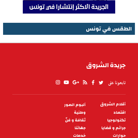
الطقس في تونس
الطقس في تونس
جريدة الشروق
تابعونا على
أقلام الشروق
ألبوم الصور
PIED
DE
اقتصاد
وطنية
PAGE
تكنولوجيا
ثقافة و فنّ
جرائم و قضايا
جهاتنا
حوارات
خدمات