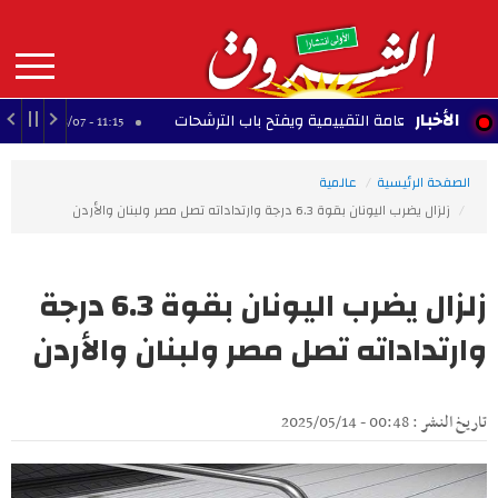
Aller
au
contenu
principal
MAIN
الأخبار
ته العامة التقييمية ويفتح باب الترشحات
النادي ال
11:15 - 2026/08/07
NAVIGATION
الصفحة الرئيسية
عالمية
زلزال يضرب اليونان بقوة 6.3 درجة وارتداداته تصل مصر ولبنان والأردن
زلزال يضرب اليونان بقوة 6.3 درجة
وارتداداته تصل مصر ولبنان والأردن
تاريخ النشر : 00:48 - 2025/05/14