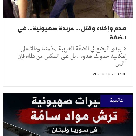
هدم وإخلاء وقتل ... عربدة صهيونية... في
الضفة
لا يبدو الوضع في الضفّة الغربية مطمئنا ودالا على
إمكانية حدوث هدوء ، بل على العكس من ذلك فإن
"الس
07:00 - 2026/08/07
عالمية