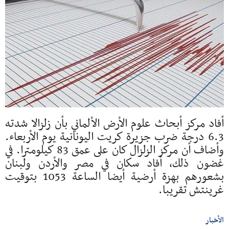
أفاد مركز أبحاث علوم الأرض الألماني بأن زلزالا شدته
6.3 درجة ضرب جزيرة كريت اليونانية يوم الأربعاء.
وأضاف أن مركز الزلزال كان على عمق 83 كيلومترا. في
غضون ذلك، أفاد سكان في مصر والأردن ولبنان
بشعورهم بهزة أرضية أيضا الساعة 1053 بتوقيت
غرينتش تقريبا.
الأخبار