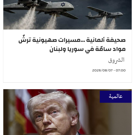
صحيفة ألمانية ...مسيرات صهيونية ترشّ
مواد سامّة في سوريا ولبنان
الشروق
07:00 - 2026/08/07
عالمية