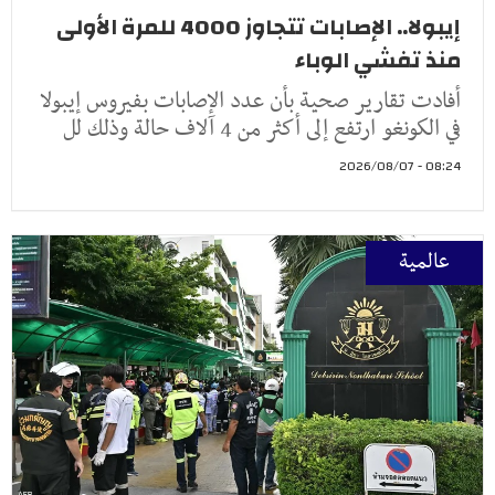
إيبولا.. الإصابات تتجاوز 4000 للمرة الأولى
منذ تفشي الوباء
أفادت تقارير صحية بأن عدد الإصابات بفيروس إيبولا
في الكونغو ارتفع إلى أكثر من 4 آلاف حالة وذلك لل
08:24 - 2026/08/07
عالمية