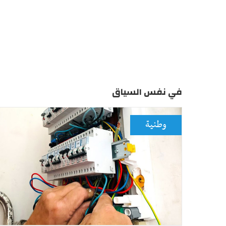
في نفس السياق
وطنية