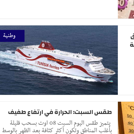
ق
وطنية
ة
طقس السبت: الحرارة في ارتفاع طفيف
يتميز طقس اليوم السبت 08 اوت بسحب قليلة
بأغلب المناطق وتكون أكثر كثافة بعد الظهر بالوسط