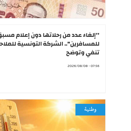
''إلغاء عدد من رحلاتها دون إعلام مسب
للمسافرين".. الشركة التونسية للملاح
تنفي وتوضح
07:56 - 2026/08/08
وطنية