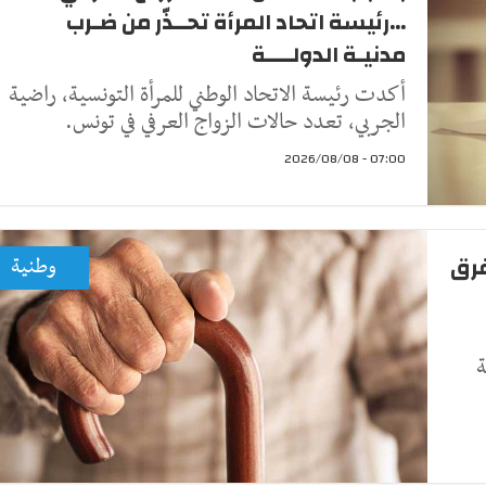
...رئيسة اتحاد المرأة تحــذّر من ضـرب
مدنيـة الدولــــة
أكدت رئيسة الاتحاد الوطني للمرأة التونسية، راضية
الجربي، تعدد حالات الزواج العرفي في تونس.
07:00 - 2026/08/08
فرق
وطنية
ة