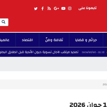
تابعونا على
Search
جرائم و قضايا
ثقافة وفنّ
اقتصاد
عالمية
تمديد مرتقب لآجال تسوية ديون الأندية قبل انطلاق البطولة