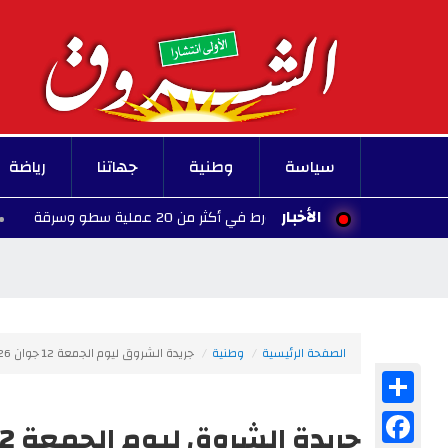
سياسة
وطنية
جهاتنا
رياضة
الأخبار
جرامي خطير تورط في أكثر من 20 عملية سطو وسرقة
11:28 - 2026/08/08
الصفحة الرئيسية
وطنية
جريدة الشروق ليوم الجمعة 12 جوان 2026
Share
Facebook
جريدة الشروق ليوم الجمعة 12 جوان 2026