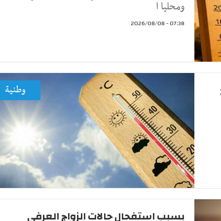
ومحليا ا
07:38 - 2026/08/08
وطنية
بسبب استفحال حالات الزواج العرفي