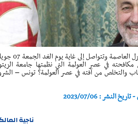
انطلقت أمس الأربعاء 5 جويلية 2023 بأحد نزل العاصمة وتتواصل إلى
 مكافحته في عصر العولمة التي نظمتها جامعة الزيتو
هاب والتخلص من آفته في عصر العولمة؟ تونس – الشر
النشر : 2023/07/06
ناجية المال