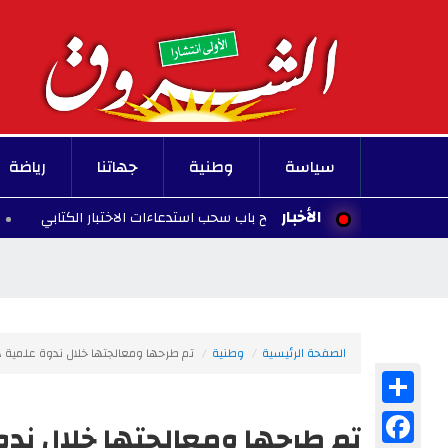
سياسة
وطنية
جهاتنا
رياضة
الأخبار
.. وزارة التربية تفتح باب سحب استدعاءات الاختبار الكتابي
19:47 - 2026/08/06
الصفحة الرئيسية
وطنية
تم طرحها ومعالجتها خلال ندوة علمية 
Share
Facebook
تم طرحها ومعالجتها خلال ندوة