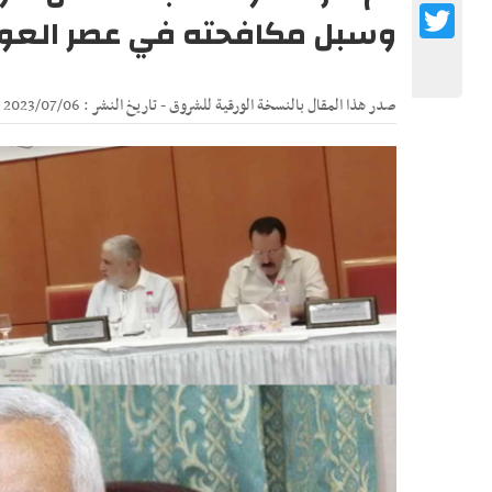
Twitter
وسبل مكافحته في عصر العو
صدر هذا المقال بالنسخة الورقية للشروق - تاريخ النشر : 2023/07/06