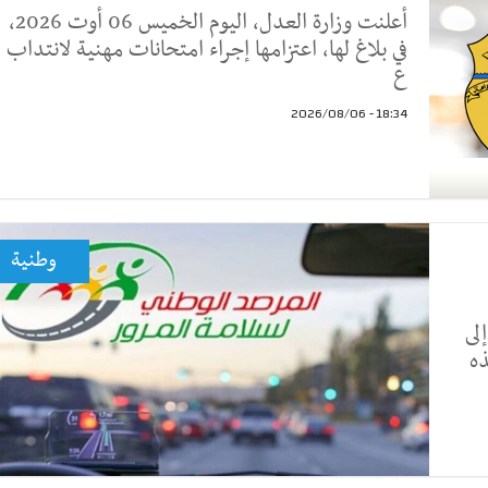
أعلنت وزارة العدل، اليوم الخميس 06 أوت 2026،
في بلاغ لها، اعتزامها إجراء امتحانات مهنية لانتداب
ع
18:34 - 2026/08/06
وطنية
فاضا بنسبة 19.41% إلى
ذه