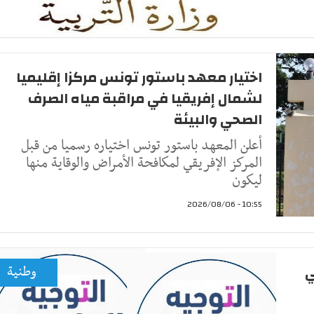
اختيار معهد باستور تونس مركزا إقليميا
لشمال إفريقيا في مراقبة مياه الصرف
الصحي والبيئة
أعلن المعهد باستور تونس اختياره رسميا من قبل
المركز الإفريقي لمكافحة الأمراض والوقاية منها
ليكون
10:55 - 2026/08/06
ي
وطنية