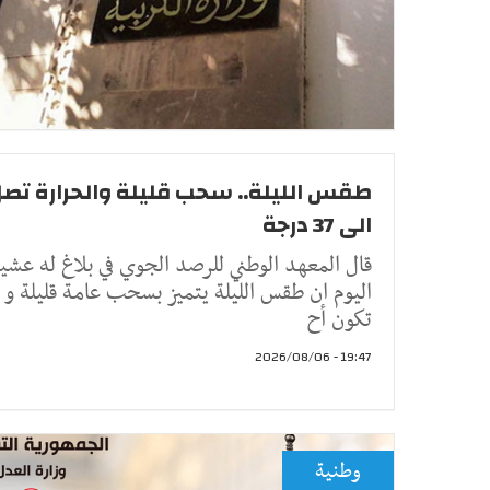
طقس الليلة.. سحب قليلة والحرارة تص
الى 37 درجة
قال المعهد الوطني للرصد الجوي في بلاغ له عشي
اليوم ان طقس الليلة يتميز بسحب عامة قليلة و
تكون أح
19:47 - 2026/08/06
وطنية