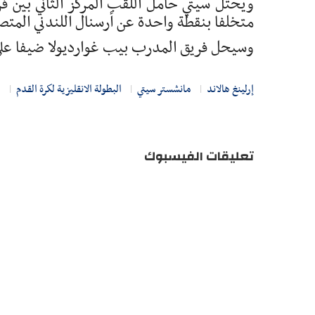
متخلفا بنقطة واحدة عن أرسنال اللندني المت
وسيحل فريق المدرب بيب غوارديولا ضيفا على 
إرلينغ هالاند
مانشستر سيتي
البطولة الانقليزية لكرة القدم
ا
تعليقات الفيسبوك