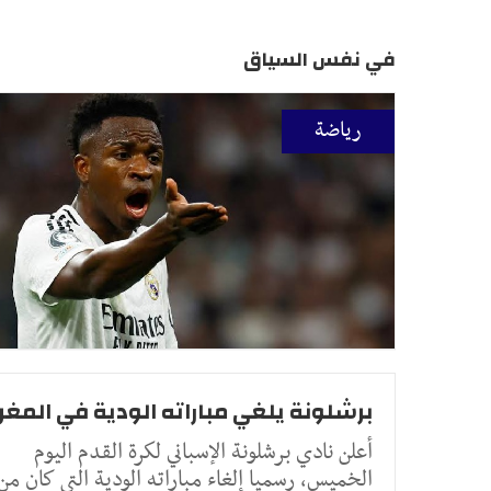
في نفس السياق
رياضة
برشلونة يلغي مباراته الودية في المغر
أعلن نادي برشلونة الإسباني لكرة القدم اليوم
الخميس، رسميا إلغاء مباراته الودية التي كان من