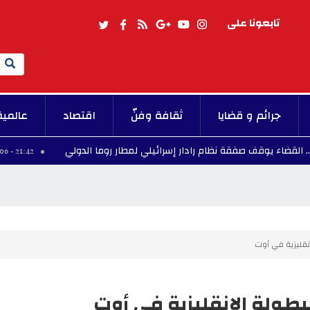
تابعونا على
Search
جرائم و قضايا
ثقافة وفنّ
اقتصاد
عالمية
قف صفقة نظام رادار إسرائيلي لمطار روما الدولي
برش
21:42 - 2026/08/06
نقليزية في أوت
بطولة الانقليزية في أوت