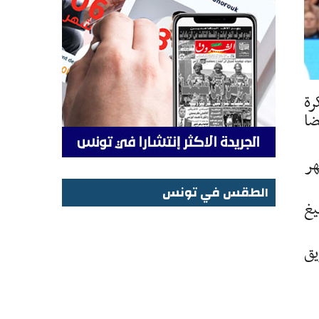
رة
ضا
هر
الطقس في تونس
يغ
الطقس في تونس
يق