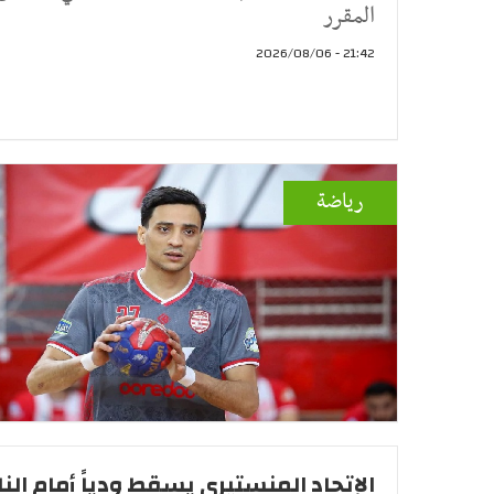
المقرر
21:42 - 2026/08/06
رياضة
الإتحاد المنستيري يسقط ودياً أمام الن