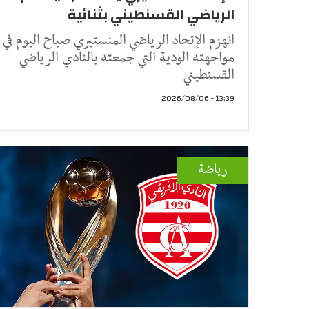
الرياضي القسنطيني بثنائية
انهزم الإتحاد الرياضي المنستيري صباح اليوم في
مواجهته الودية التي جمعته بالنادي الرياضي
القسنطيني
13:39 - 2026/08/06
رياضة