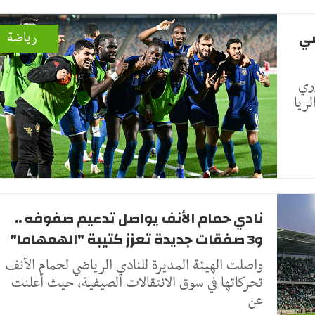
ضي
رياضة
ري
لريا
نادي حمام الأنف يواصل تدعيم صفوفه ..
و3 صفقات جديدة تعزز كتيبة "الهمهاما"
واصلت الهيئة المديرة للنادي الرياضي لحمام الأنف
تحركاتها في سوق الانتقالات الصيفية، حيث أعلنت
عن