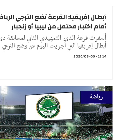
أبطال إفريقيا: القرعة تضع الترجي الريا
أمام اختبار محتمل من ليبيا أو زنجبار
أسفرت قرعة الدور التمهيدي الثاني لمسابقة دو
أبطال إفريقيا التي أُجريت اليوم عن وضع الترجي ا
13:14 - 2026/08/06
رياضة