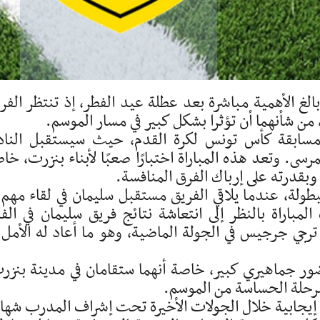
الغ الأهمية مباشرة بعد عطلة عيد الفطر، إذ تنتظر الفر
 من شأنهما أن تؤثرا بشكل كبير في مسار الموسم.
مسابقة كأس تونس لكرة القدم، حيث سيستقبل النا
يق مستقبل المرسى. وتعد هذه المباراة اختبارًا صعبًا لأبناء بنزرت، خ
بقدرته على إرباك الفرق المنافسة.
ولة، عندما يلاقي الفريق مستقبل سليمان في لقاء مهم 
باراة بالنظر إلى انتعاشة نتائج فريق سليمان في الفت
ترجي جرجيس في الجولة الماضية، وهو ما أعاد له الأمل 
ور جماهيري كبير، خاصة أنهما ستقامان في مدينة بنزر
مرحلة الحساسة من الموسم.
ائج إيجابية خلال الجولات الأخيرة تحت إشراف المدرب شه