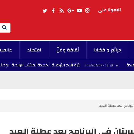
تابعونا على
Search
جرائم و قضايا
ثقافة وفنّ
اقتصاد
عالمية
كرة اليد: التركيبة الجديدة لمكتب الرابطة الوطنية
4 - 2026/08/07
14:29 - 2026/
لبرنامج بعد عطلة العيد
ريتان في البرنامج بعد عطلة العيد