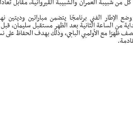
كل من شبيبة العمران والشبيبة القيروانية، مقابل تعادل
ضع الإطار الفني برنامجًا يتضمن مباراتين وديتين نها
ة من الساعة الثانية بعد الظهر مستقبل سليمان، قبل 
نصف ظهرًا مع الأولمبي الباجي، وذلك بهدف الحفاظ على ن
قادمة.