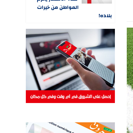
المواطن من خيرات
بلاده!