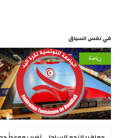
في نفس السياق
رياضة
جماهير النجم الساحلي تضرب موعداً جديد