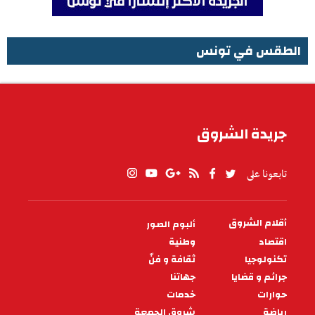
الطقس في تونس
الطقس في تونس
جريدة الشروق
تابعونا على
أقلام الشروق
ألبوم الصور
PIED
DE
اقتصاد
وطنية
PAGE
تكنولوجيا
ثقافة و فنّ
جرائم و قضايا
جهاتنا
حوارات
خدمات
رياضة
شروق الجمعة