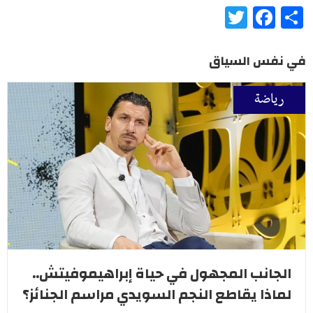
Twitter
Facebook
Share
في نفس السياق
رياضة
الجانب المجهول في حياة إبراهيموفيتش..
لماذا يقاطع النجم السويدي مراسم الجنائز؟