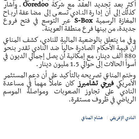
أكثر بعد تجديد العقد مع شركة
Ooredoo
. وأشار
كذلك إلى أن إدارة النادي تسعى إلى مضاعفة أرباح
المغازة الرسمية
S-Box
عبر التوسع في فتح فروع
جديدة، من بينها فرع منطقة العوينة.
وفي ما يتعلق بالوضعية المالية للنادي، كشف المناعي
أن قيمة الأحكام الصادرة حالياً ضد النادي تقدر بنحو
880 ألف دينار، مع إمكانية أن يصل إجمالي الديون في
أسوأ الحالات إلى حوالي 1.5 مليون دينار.
وختم المناعي تصريحه بالتأكيد على أن دعم المستثمر
الأمريكي
فيرجي تشامبرز
كان عاملاً مهماً في مساعدة
النادي على تجاوز الصعوبات ومواصلة الموسم
الرياضي في ظروف مستقرة.
النادي الإفريقي
هشام المناعي