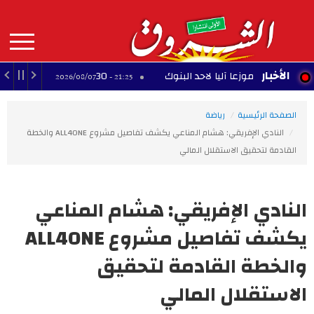
Aller
au
contenu
principal
MAIN
الأخبار
م موزعا آليا لاحد البنوك
30 عارضًا يشاركون في معرض الصناعات التقليدية بالمحرس
21:25 - 2026/08/07
NAVIGATION
الصفحة الرئيسية
رياضة
النادي الإفريقي: هشام المناعي يكشف تفاصيل مشروع ALL4ONE والخطة
القادمة لتحقيق الاستقلال المالي
النادي الإفريقي: هشام المناعي
يكشف تفاصيل مشروع ALL4ONE
والخطة القادمة لتحقيق
الاستقلال المالي