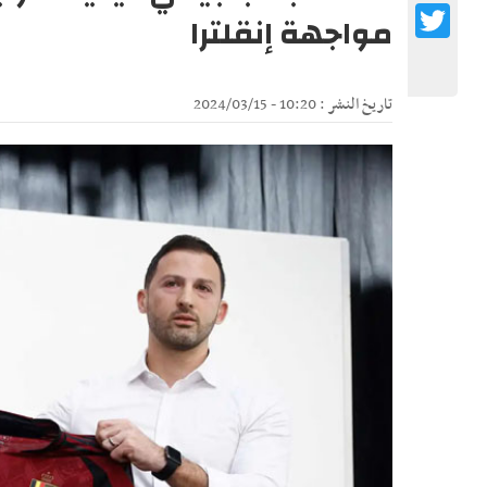
Twitter
مواجهة إنقلترا
تاريخ النشر : 10:20 - 2024/03/15