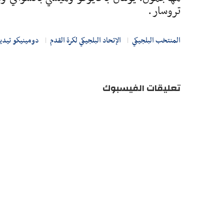
تروسار.
المنتخب البلجيكي
الإتحاد البلجيكي لكرة القدم
دومينيكو تيدي
تعليقات الفيسبوك