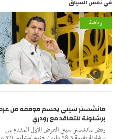
في نفس السياق
رياضة
مانشستر سيتي يحسم موقفه من عر
برشلونة للتعاقد مع رودري
رفض مانشستر سيتي العرض الأول المقدم من
برشلونة بقيمة 8.5