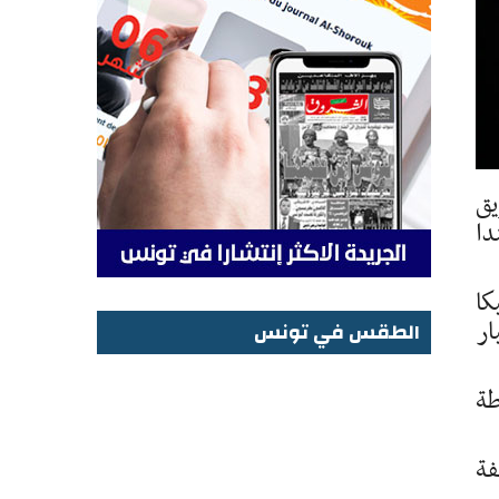
يق
ندا
سر بلجيكا
ار
الطقس في تونس
الطقس في تونس
ا 2024 عندما تصدرت مجموعتها برصيد 20 نقطة
فة