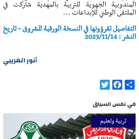
المندوبية الجهوية للتربية بالمهدية شاركت في
الملتقى الوطني للإبداعات ...
التفاصيل تقرؤونها في النسخة الورقية للشروق - تاريخ
النشر : 2023/11/14
أنور الغريبي
Twitter
Facebook
Share
في نفس السياق
تربية وتعليم