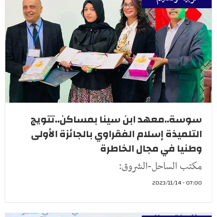
سوسة..معهد ابن سينا بمساكن..تتويج
التلميذة إسلام الفقراوي بالجائزة الأولى
وطنيا في مجال الخاطرة
مكتب الساحل-الشروق:
07:00 - 2023/11/14