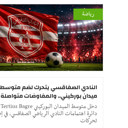
رياضة
النادي الصفاقسي يتحرك لضم متوسط
ميدان بوركيني.. والمفاوضات متواصلة
دخل متوسط الميدان البوركيني Tertius Bagre
دائرة اهتمامات النادي الرياضي الصفاقسي، في إط
تحركات