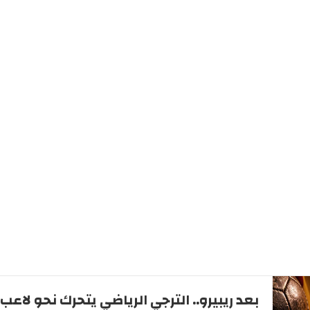
بعد ريبيرو.. الترجي الرياضي يتحرك نحو لاعب