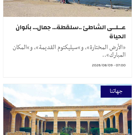
عــلــى الشاطئ ..سلقطة... جمال... بألوان
الحياة
«الأرض المختارة»، و»سيليكتوم القديمة»، و»المكان
المبارك»..
07:00 - 2026/08/09
جهاتنا