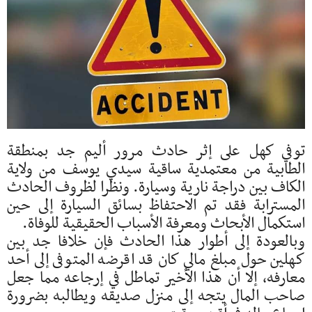
توفي كهل على إثر حادث مرور أليم جد بمنطقة
الطابية من معتمدية ساقية سيدي يوسف من ولاية
الكاف بين دراجة نارية وسيارة. ونظرا لظروف الحادث
المسترابة فقد تم الاحتفاظ بسائق السيارة إلى حين
استكمال الأبحاث ومعرفة الأسباب الحقيقية للوفاة.
وبالعودة إلى أطوار هذا الحادث فإن خلافا جد بين
كهلين حول مبلغ مالي كان قد اقرضه المتوفى إلى أحد
معارفه، إلا أن هذا الأخير تماطل في إرجاعه مما جعل
صاحب المال يتجه إلى منزل صديقه ويطالبه بضرورة