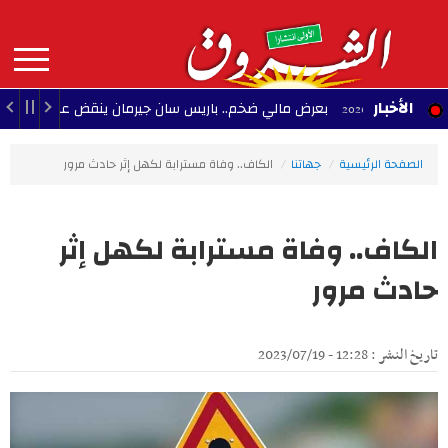
Aller
au
contenu
principal
MAIN
الأخبار
بعرض مالي ضخم.. باريس سان جيرمان ينقض على نجم ريال مدريد
NAVIGATION
الصفحة الرئيسية
جهاتنا
الكاف.. وفاة مسترابة لكهل إثر حادث مرور
الكاف.. وفاة مسترابة لكهل إثر
حادث مرور
تاريخ النشر : 12:28 - 2023/07/19