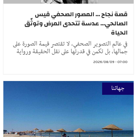
قصة نجاح ... المصور الصحفي قيس
الصالحي... عدسة تتحدى المرض وتوثّق
الحياة
في عالم التصوير الصحفي، لا تقتصر قيمة الصورة على
جمالها، بل تكمن في قدرتها على نقل الحقيقة ورواية
07:00 - 2026/08/09
جهاتنا