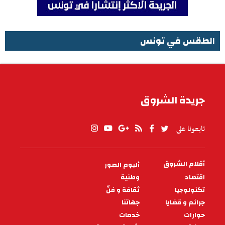
الطقس في تونس
الطقس في تونس
جريدة الشروق
تابعونا على
أقلام الشروق
ألبوم الصور
PIED
DE
اقتصاد
وطنية
PAGE
تكنولوجيا
ثقافة و فنّ
جرائم و قضايا
جهاتنا
حوارات
خدمات