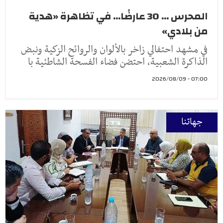
المحرس ... 30 عارضًا... في تظاهرة «هدية
من بلادي»
في مشهد احتفالي زاخر بالألوان والروائح الزكية ونبض
الذاكرة الشعبية، احتضن فضاء الفسحة الشاطئية با
07:00 - 2026/08/09
جهاتنا