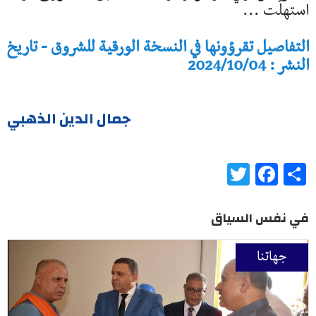
استهلّت ...
التفاصيل تقرؤونها في النسخة الورقية للشروق - تاريخ
النشر : 2024/10/04
جمال الدين الذهبي
Twitter
Facebook
Share
في نفس السياق
جهاتنا