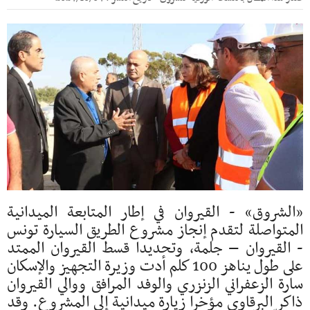
«الشروق» - القيروان في إطار المتابعة الميدانية
المتواصلة لتقدم إنجاز مشروع الطريق السيارة تونس
- القيروان – جلمة، وتحديدا قسط القيروان الممتد
على طول يناهز 100 كلم أدت وزيرة التجهيز والإسكان
سارة الزعفراني الزنزري والوفد المرافق ووالي القيروان
ذاكر البرقاوي مؤخرا زيارة ميدانية إلى المشروع. وقد