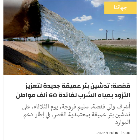
جهاتنا
قفصة: تدشين بئر عميقة جديدة لتعزيز
التزود بمياه الشرب لفائدة 60 ألف مواطن
أشرف والي قفصة، سليم فروجة، يوم الثلاثاء، على
تدشين بئر عميقة بمعتمدية القصر، في إطار دعم
الموارد
15:08 - 2026/08/06