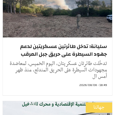
سليانة: تدخل طائرتين عسكريتين لدعم
جهود السيطرة على حريق جبل المرقب
تدخّلت طائرتان عسكريتان، اليوم الخميس، لمعاضدة
مجهودات السيطرة على الحريق المندلع، منذ ظهر
أمس ال
18:49 - 2026/08/06
جهاتنا