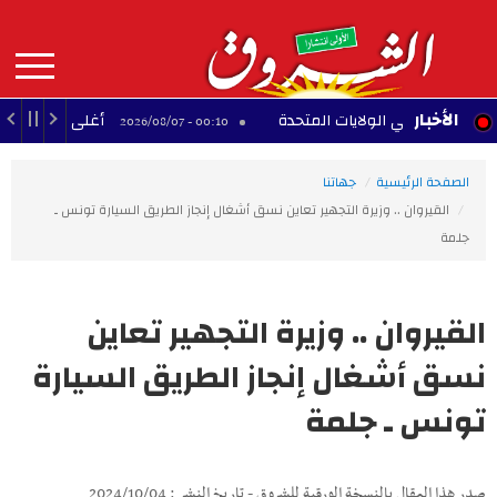
Aller
au
contenu
principal
MAIN
الأخبار
ية في الولايات المتحدة
أغلى 10 لاعبين أفارقة عبر التاريخ
00:10 - 2026/08/07
NAVIGATION
الصفحة الرئيسية
جهاتنا
القيروان .. وزيرة التجهير تعاين نسق أشغال إنجاز الطريق السيارة تونس ـ
جلمة
القيروان .. وزيرة التجهير تعاين
نسق أشغال إنجاز الطريق السيارة
تونس ـ جلمة
صدر هذا المقال بالنسخة الورقية للشروق - تاريخ النشر : 2024/10/04