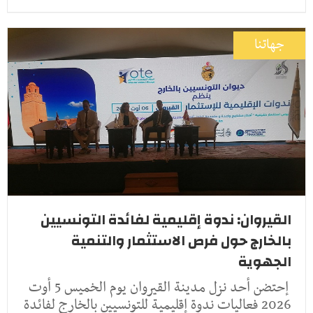
جهاتنا
القيروان: ندوة إقليمية لفائدة التونسيين
بالخارج حول فرص الاستثمار والتنمية
الجهوية
إحتضن أحد نزل مدينة القيروان يوم الخميس 5 أوت
2026 فعاليات ندوة إقليمية للتونسيين بالخارج لفائدة