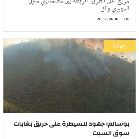
مريع على الطريق الرابطة بين معتمديتي منزل
المهيري والق
13:18 - 2026/08/06
جهاتنا
بوسالم: جهود للسيطرة على حريق بغابات
سوق السبت