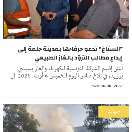
"الستاغ" تدعو حرفاءها بمدينة جلمة إلى
إيداع مطالب التزوّد بالغاز الطبيعي
أعلن إقليم الشركة التونسية للكهرباء والغاز بسيدي
بوزيد، في بلاغ صادر اليوم الخميس 6 أوت، 2026 إل
20:57 - 2026/08/06
جهاتنا