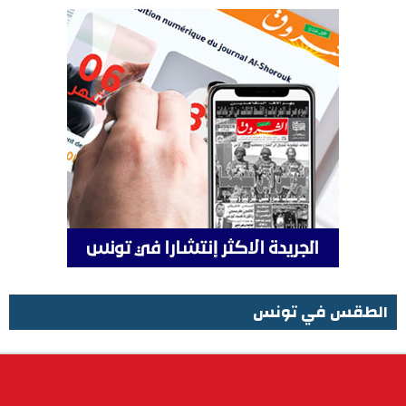
الطقس في تونس
الطقس في تونس