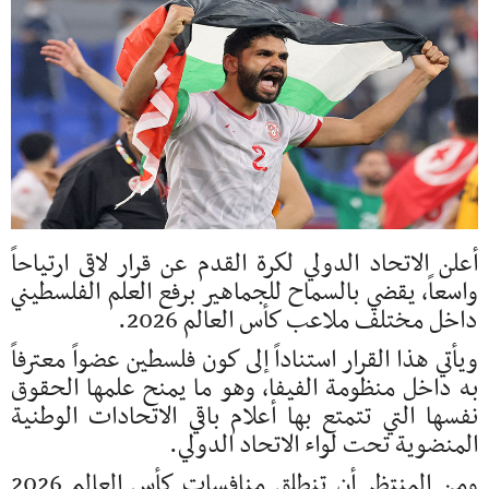
أعلن الاتحاد الدولي لكرة القدم عن قرار لاقى ارتياحاً
واسعاً، يقضي بالسماح للجماهير برفع العلم الفلسطيني
داخل مختلف ملاعب كأس العالم 2026.
ويأتي هذا القرار استناداً إلى كون فلسطين عضواً معترفاً
به داخل منظومة الفيفا، وهو ما يمنح علمها الحقوق
نفسها التي تتمتع بها أعلام باقي الاتحادات الوطنية
المنضوية تحت لواء الاتحاد الدولي.
ومن المنتظر أن تنطلق منافسات كأس العالم 2026