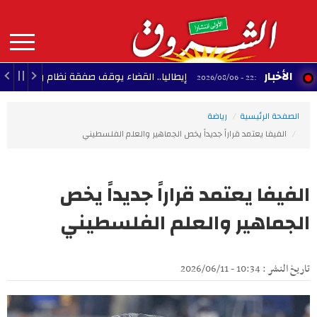
Aller
au
contenu
principal
MAIN
الأخبار
إيطاليا.. القضاء يوقف صفقة نظام رادار إسرائيلي لمطار 
22:06 - 2026/08/06
NAVIGATION
الصفحة الرئيسية
رياضة
الفيفا يعتمد قراراً جديداً يخص الجماهير والعلم الفلسطيني
الفيفا يعتمد قراراً جديداً يخص
الجماهير والعلم الفلسطيني
تاريخ النشر : 10:34 - 2026/06/11