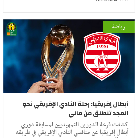
13:39 - 2026/08/06
رياضة
أبطال إفريقيا: رحلة النادي الإفريقي نحو
المجد تنطلق من مالي
كشفت قرعة الدورين التمهيديين لمسابقة دوري
أبطال إفريقيا عن منافسي النادي الإفريقي في طريقه