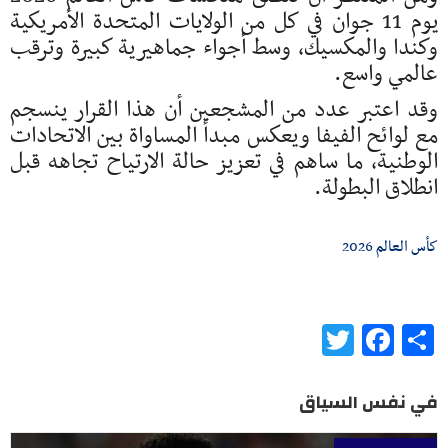
يوم 11 جوان في كل من الولايات المتحدة الأمريكية
وكندا والمكسيك، وسط أجواء جماهيرية كبيرة وترقب
عالمي واسع.
وقد اعتبر عدد من المشجعين أن هذا القرار ينسجم
مع لوائح الفيفا ويعكس مبدأ المساواة بين الاتحادات
الوطنية، ما ساهم في تعزيز حالة الارتياح تجاهه قبل
انطلاق البطولة.
كأس العالم 2026
Twitter
Facebook
Share
في نفس السياق