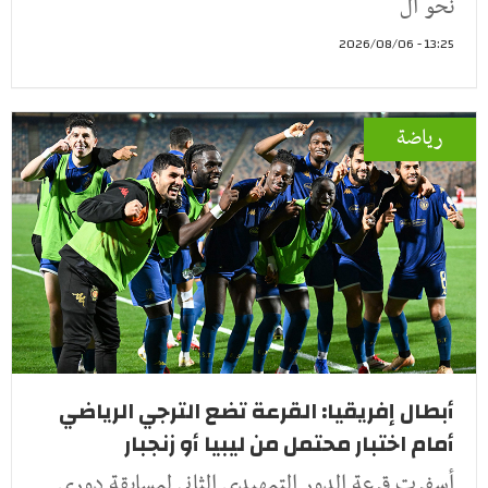
نحو ال
13:25 - 2026/08/06
رياضة
أبطال إفريقيا: القرعة تضع الترجي الرياضي
أمام اختبار محتمل من ليبيا أو زنجبار
أسفرت قرعة الدور التمهيدي الثاني لمسابقة دوري