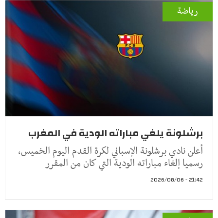
رياضة
برشلونة يلغي مباراته الودية في المغرب
أعلن نادي برشلونة الإسباني لكرة القدم اليوم الخميس،
رسميا إلغاء مباراته الودية التي كان من المقرر
21:42 - 2026/08/06