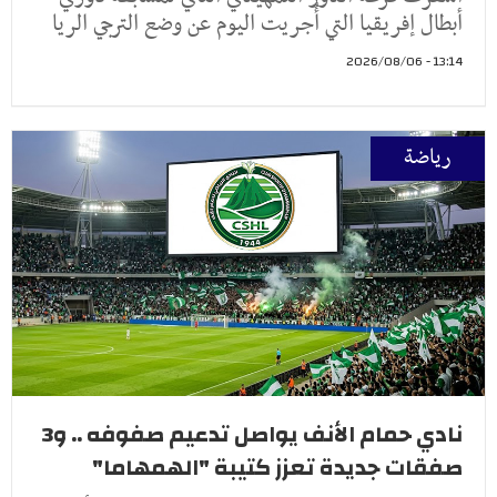
أبطال إفريقيا التي أُجريت اليوم عن وضع الترجي الريا
13:14 - 2026/08/06
رياضة
نادي حمام الأنف يواصل تدعيم صفوفه .. و3
صفقات جديدة تعزز كتيبة "الهمهاما"