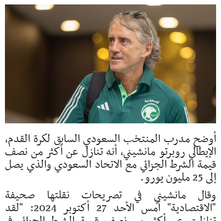
أوضح مدرب المنتخب السعودي السابق لكرة القدم,
الإيطالي روبرتو مانشيني، أنه تنازل عن أكثر من نصف
قيمة الشرط الجزائي مع الاتحاد السعودي والذي يصل
إلى 25 مليون يورو.
وقال مانشيني في تصريحات نقلتها صحيفة
"الاقتصادية" أمس الأحد 27 أكتوبر 2024: "لقد