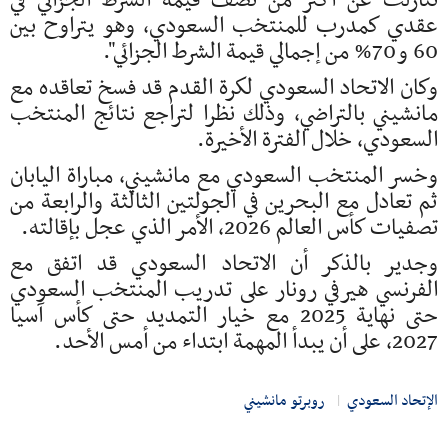
تنازلت عن أكثر من نصف قيمة الشرط الجزائي في
عقدي كمدرب للمنتخب السعودي, وهو يتراوح بين
60 و70% من إجمالي قيمة الشرط الجزائي".
وكان الاتحاد السعودي لكرة القدم قد فسخ تعاقده مع
مانشيني بالتراضي, وذلك نظرا لتراجع نتائج المنتخب
السعودي, خلال الفترة الأخيرة.
وخسر المنتخب السعودي مع مانشيني, مباراة اليابان
ثم تعادل مع البحرين في الجولتين الثالثة والرابعة من
تصفيات كأس العالم 2026, الأمر الذي عجل بإقالته.
وجدير بالذكر أن الاتحاد السعودي قد اتفق مع
الفرنسي هيرفي رونار على تدريب المنتخب السعودي
حتى نهاية 2025 مع خيار التمديد حتى كأس آسيا
2027, على أن يبدأ المهمة ابتداء من أمس الأحد.
الإتحاد السعودي
روبرتو مانشيني