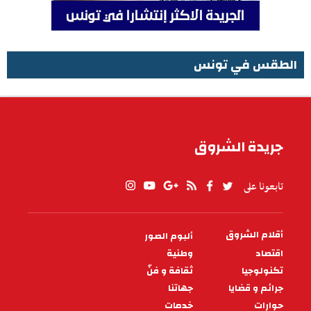
الطقس في تونس
الطقس في تونس
جريدة الشروق
تابعونا على
أقلام الشروق
ألبوم الصور
PIED
DE
اقتصاد
وطنية
PAGE
تكنولوجيا
ثقافة و فنّ
جرائم و قضايا
جهاتنا
حوارات
خدمات