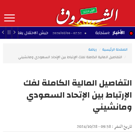
Aller
au
contenu
principal
MAIN
الأخبار
عة الاستجابة
جيش الاحتلال يعلن مقتل جنديين في 
07:52 - 2026/08/06
NAVIGATION
الصفحة الرئيسية
رياضة
التفاصيل المالية الكاملة لفك الإرتباط بين الإتحاد السعودي ومانشيني
التفاصيل المالية الكاملة لفك
الإرتباط بين الإتحاد السعودي
ومانشيني
تاريخ النشر : 09:58 - 2024/10/28