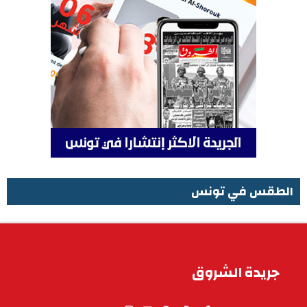
الطقس في تونس
الطقس في تونس
جريدة الشروق