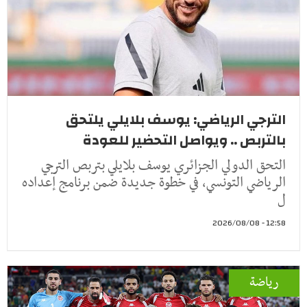
الترجي الرياضي: يوسف بلايلي يلتحق
بالتربص .. ويواصل التحضير للعودة
التحق الدولي الجزائري يوسف بلايلي بتربص الترجي
الرياضي التونسي، في خطوة جديدة ضمن برنامج إعداده
ل
12:58 - 2026/08/08
رياضة