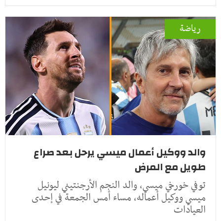
رياضة
والد ووكيل أعمال ميسي يرحل بعد صراع
طويل مع المرض
توفي خورخي ميسي، والد النجم الأرجنتيني ليونيل
ميسي ووكيل أعماله، مساء أمس الجمعة في إحدى
العيادات