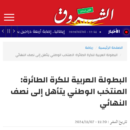
Aller
au
contenu
principal
MAIN
الأخبار
بة
إيطاليا.. إصابة أربعة دراجين بجروح خطيرة إثر د
22:14 - 2026/08/08
NAVIGATION
الصفحة الرئيسية
رياضة
البطولة العربية للكرة الطائرة: المنتخب الوطني يتأهل إلى نصف النهائي
البطولة العربية للكرة الطائرة:
المنتخب الوطني يتأهل إلى نصف
النهائي
تاريخ النشر : 11:20 - 2024/11/07