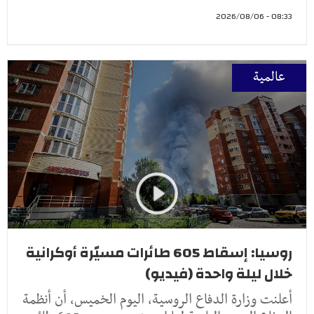
08:33 - 2026/08/06
عالمية
روسيا: إسقاط 605 طائرات مسيّرة أوكرانية
خلال ليلة واحدة (فيديو)
أعلنت وزارة الدفاع الروسية، اليوم الخميس، أن أنظمة