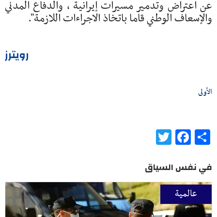
عن اعتراض ​وتدمير مسيرات ​إيرانية ، ⁠والدفاع المدني
والإسعاف الوطني قاما باتخاذ ​الاجراءات اللازمة".
رويترز
الأولى
Twitter
Facebook
Share
في نفس السياق
عالمية