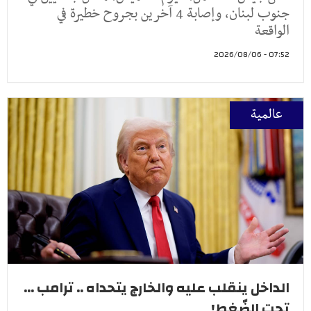
جنوب لبنان، وإصابة 4 آخرين بجروح خطيرة في
الواقعة
07:52 - 2026/08/06
عالمية
الداخل ينقلب عليه والخارج يتحداه .. ترامب ...
تحت الضّغط!