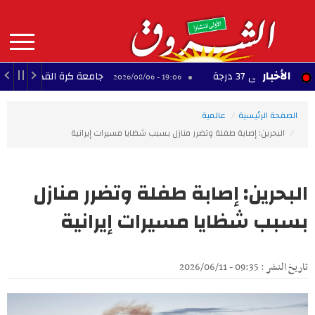
Aller
au
contenu
principal
MAIN
الأخبار
 37 درجة
جامعة كرة القدم: ناجي الجويني ي
19:06 - 2026/08/06
NAVIGATION
الصفحة الرئيسية
عالمية
البحرين: إصابة طفلة وتضرر منازل بسبب شظايا مسيرات إيرانية
البحرين: إصابة طفلة وتضرر منازل
بسبب شظايا مسيرات إيرانية
تاريخ النشر : 09:35 - 2026/06/11