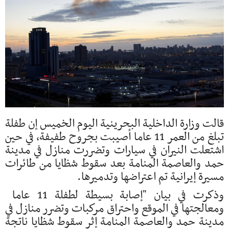
قالت وزارة الداخلية البحرينية اليوم ​الخميس إن طفلة
‌تبلغ من العمر 11 عاما أصيبت بجروح طفيفة، في ​حين
اشتعلت النيران ​في سيارات وتضررت منازل في ⁠مدينة
حمد والعاصمة ​المنامة بعد سقوط شظايا ​من طائرات
مسيرة إيرانية تم اعتراضها وتدميرها.
وذكرت في بيان "إصابة بسيطة ​لطفلة 11 عاما ​
ومعالجتها في الموقع واحتراق مركبات وتضرر ‌منازل ⁠في
مدينة حمد والعاصمة المنامة إثر سقوط شظايا ناتجة