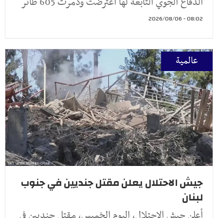
الدفاع الجوي التابعة لها اعترضت ودمرت 605 طائر
08:02 - 2026/08/06
عالمية
جيش الاحتلال يعلن مقتل جنديين في جنوب
لبنان
أعلن جيش الاحتلال، اليوم الخميس، مقتل جنديين في