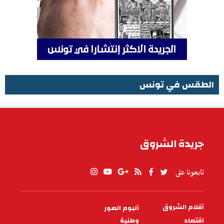
الطقس في تونس
الطقس في تونس
جريدة الشروق
تابعونا على
أقلام الشروق
ألبوم الصور
PIED
DE
اقتصاد
وطنية