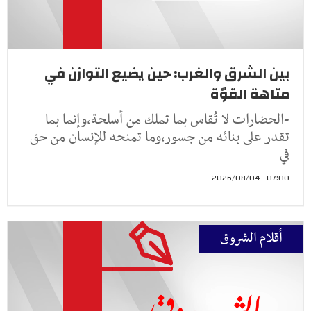
بين الشرق والغرب: حين يضيع التوازن في
متاهة القوّة
-الحضارات لا تُقاس بما تملك من أسلحة،وإنما بما
تقدر على بنائه من جسور،وما تمنحه للإنسان من حق
في
07:00 - 2026/08/04
أقلام الشروق