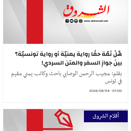
هّلْ ثمّة حقًا رواية يمنيّة أو رواية تونسيّة؟
بينَ جوازِ السفر والمتن السردي!
بقلم: مجيب الرحمن الوصابي باحث وكاتب يمني مقيم
في تونس
07:00 - 2026/08/04
أقلام الشروق