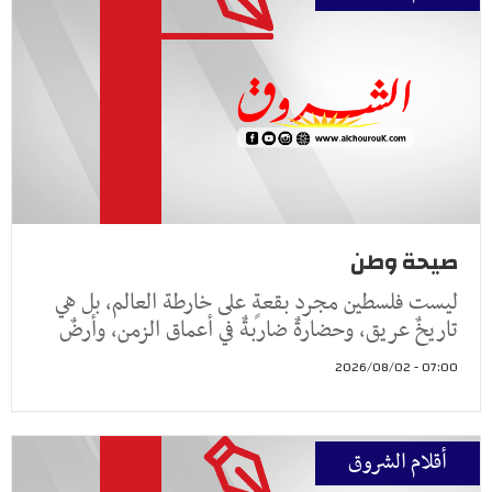
صيحة وطن
ليست فلسطين مجرد بقعةٍ على خارطة العالم، بل هي
تاريخٌ عريق، وحضارةٌ ضاربةٌ في أعماق الزمن، وأرضٌ
07:00 - 2026/08/02
أقلام الشروق