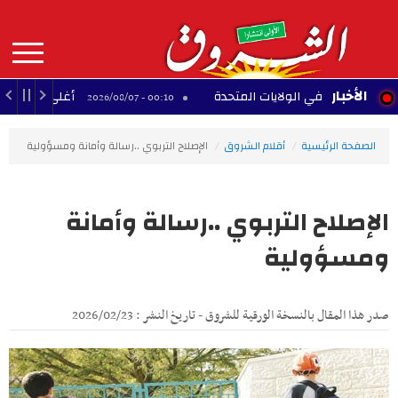
Aller
au
contenu
principal
MAIN
الأخبار
لجنسية في الولايات المتحدة
أغلى 10 لاعبين أفارقة عبر التاريخ
00:10 - 2026/08/07
NAVIGATION
الصفحة الرئيسية
أقلام الشروق
الإصلاح التربوي ..رسالة وأمانة ومسؤولية
الإصلاح التربوي ..رسالة وأمانة
ومسؤولية
صدر هذا المقال بالنسخة الورقية للشروق - تاريخ النشر : 2026/02/23