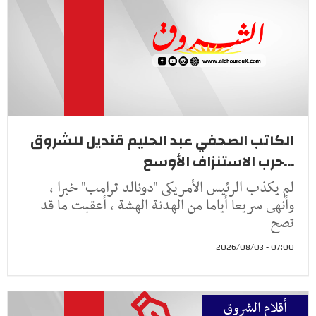
الكاتب الصحفي عبد الحليم قنديل للشروق
...حرب الاستنزاف الأوسع
لم يكذب الرئيس الأمريكى "دونالد ترامب" خبرا ،
وأنهى سريعا أياما من الهدنة الهشة ، أعقبت ما قد
تصح
07:00 - 2026/08/03
أقلام الشروق