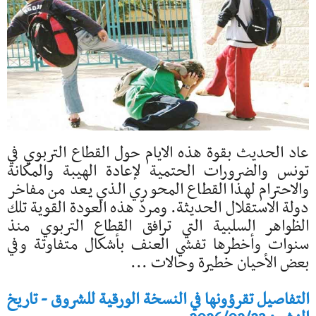
عاد الحديث بقوة هذه الايام حول القطاع التربوي في
تونس والضرورات الحتمية لإعادة الهيبة والمكانة
والاحترام لهذا القطاع المحوري الذي يعد من مفاخر
دولة الاستقلال الحديثة. ومردّ هذه العودة القوية تلك
الظواهر السلبية التي ترافق القطاع التربوي منذ
سنوات وأخطرها تفشي العنف بأشكال متفاوتة وفي
بعض الأحيان خطيرة وحالات ...
التفاصيل تقرؤونها في النسخة الورقية للشروق - تاريخ