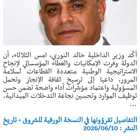
أكّد وزير الداخلية خالد النوري، امس الثلاثاء، أن
الدولة وفرت الإمكانيات والغطاء المؤسساتي لإنجاح
الاستراتيجية الوطنية متعددة القطاعات لسلامة
المرور، داعيا إلى ترسيخ ثقافة الإنجاز وتحمل
المسؤولية واعتماد مؤشّرات أداء واضحة تضمن حسن
توظيف الموارد وتحسين نجاعة التدخلات الميدانية.
...
التفاصيل تقرؤونها في النسخة الورقية للشروق - تاريخ
النشر : 2026/06/10