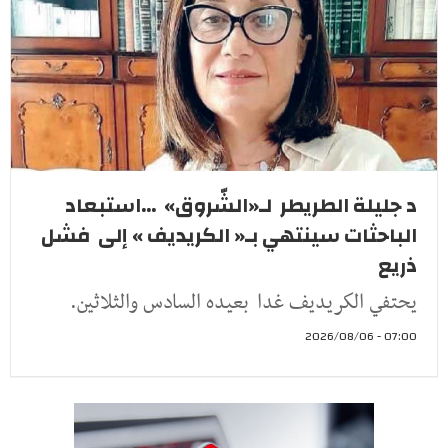
د جليلة الطريطر لـ«الشّروق» ...استبعاد
الباحثات سينتهي بـ« الكريديف » إلى فشل
ذريع
يحتفي الكريديف غدا بعيده السادس والثلاثين.
07:00 - 2026/08/06