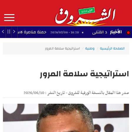
Aller
au
contenu
principal
MAIN
الأخبار
ي عدد القتلى
حملة مناصرة لاستكمال مشروع المنط
16:20 - 2026/08/06
NAVIGATION
الصفحة الرئيسية
وطنية
استراتيجية سلامة المرور
استراتيجية سلامة المرور
صدر هذا المقال بالنسخة الورقية للشروق - تاريخ النشر : 2026/06/10