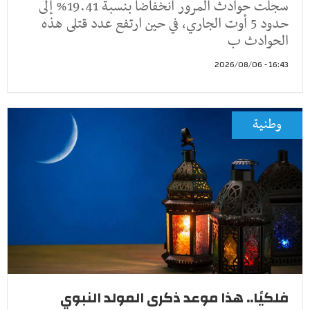
سجلت حوادث المرور انخفاضا بنسبة 19.41% إلى
حدود 5 أوت الجاري، في حين ارتفع عدد قتلى هذه
الحوادث ب
16:43 - 2026/08/06
وطنية
فلكيًا.. هذا موعد ذكرى المولد النبوي