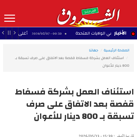
Aller
au
contenu
principal
MAIN
الأخبار
ية في الولايات المتحدة
أغلى 10 لاعبين أفارقة عبر التاريخ
00:10 - 2026/08/07
NAVIGATION
الصفحة الرئيسية
جهاتنا
استئناف العمل بشركة فسفاط قفصة بعد الاتفاق على صرف تسبقة بـ
800 دينار للأعوان
استئناف العمل بشركة فسفاط
قفصة بعد الاتفاق على صرف
تسبقة بـ 800 دينار للأعوان
تاريخ النشر : 15:39 - 2026/05/13