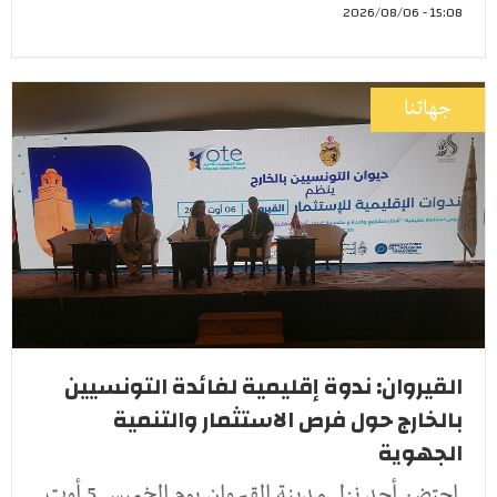
15:08 - 2026/08/06
جهاتنا
القيروان: ندوة إقليمية لفائدة التونسيين
بالخارج حول فرص الاستثمار والتنمية
الجهوية
إحتضن أحد نزل مدينة القيروان يوم الخميس 5 أوت