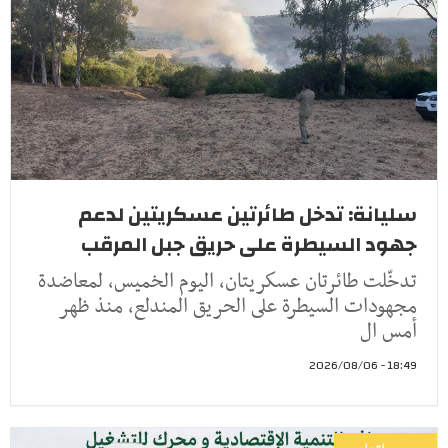
سليانة: تدخل طائرتين عسكريتين لدعم
جهود السيطرة على حريق جبل المرقب
تدخّلت طائرتان عسكريتان، اليوم الخميس، لمعاضدة
مجهودات السيطرة على الحريق المندلع، منذ ظهر
أمس ال
18:49 - 2026/08/06