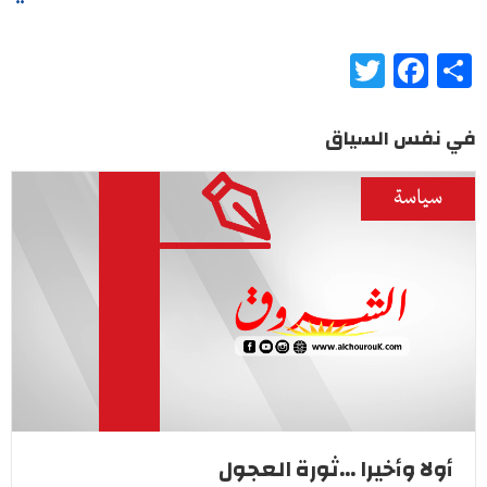
Twitter
Facebook
Share
في نفس السياق
سياسة
أولا وأخيرا ...ثورة العجول