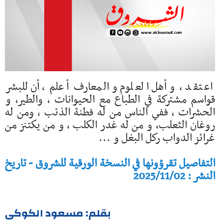
اعتقد ، و أهل العلوم و المعارف أعلم ، أن للبشر
قواسم مشتركة في الطباع مع الحيوانات ، والطير، و
الحشرات ، ففي الناس من له فطنة الذئب ، ومن له
روغان الثعلب، و من له غدر الكلب ، و من يكتنز من
غرائز الدواب ركل البغل و ...
التفاصيل تقرؤونها في النسخة الورقية للشروق - تاريخ
النشر : 2025/11/02
بقلم: مسعود الكوكي