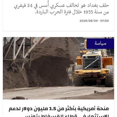
حلف بغداد هو تحالف عسكري أُسس في 24 فيفري
من سنة 1955 خلال فترة الحرب الباردة.
07:00 - 2026/08/09
سياسة
منحة أمريكية بأكثر من 1.5 مليون دولار لدعم
الاستثمار في قطاع الفسفاط بتونس