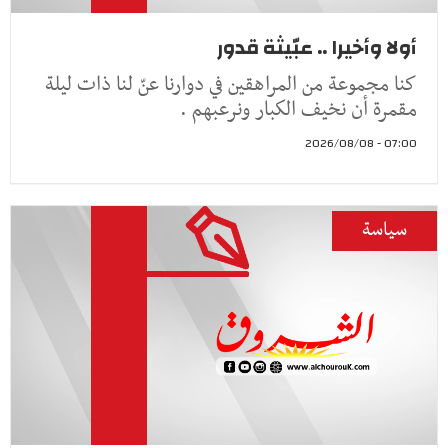
أولا وأخيرا .. عبّيثة قدور
كنا مجموعة من المراهقين في دوارنا عنّ لنا ذات ليلة
مقمرة أن نخيف الكبار ونرعبهم .
07:00 - 2026/08/08
سياسة