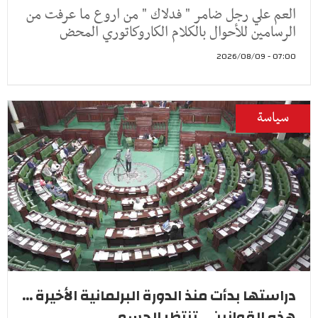
العم علي رجل ضامر " فدلاك " من اروع ما عرفت من
الرسامين للأحوال بالكلام الكاروكاتوري المحض
07:00 - 2026/08/09
سياسة
دراستها بدأت منذ الدورة البرلمانية الأخيرة ...
هذه القوانين... تنتظر الحسم