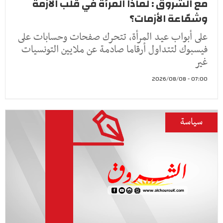
مع الشروق : لماذا المرأة في قلب الأزمة
وشمّاعة الأزمات؟
على أبواب عيد المرأة، تتحرك صفحات وحسابات على
فيسبوك لتتداول أرقاما صادمة عن ملايين التونسيات
غير
07:00 - 2026/08/08
سياسة