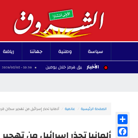
سياسة
وطنية
جهاتنا
رياضة
الأخبار
اتفاق لإعادة فتح مضيق هرمز خلال يومين
النادي الإفريقي يو
10:56 - 2026/08/08
الصفحة الرئيسية
عالمية
ألمانيا تحذر إسرائيل من تهجير سكان قرية
Share
Facebook
ألمانيا تحذر إسرائيل من تهجير 