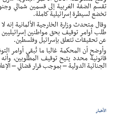
تخضع لسيطرة إسرائيلية كاملة.
وقال متحدث وزارة الخارجية الألمانية إنه ل
طلب أوامر توقيف بحق مواطنين إسرائيليين م
عن تحقيقات تتعلق بإسرائيل وفلسطين.
وأوضح أن المحكمة غالبا ما تُبقي أوامر الت
الجنائية الدولية – بموجب قرار قضائي – الإ
الأخبار