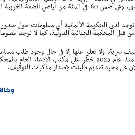
تقسم الضفة الغربية إلى قسمين شمالي وجنوبي، وهي ضمن 60 في المئة من أراضي الضفة الغربية
ا توجد لدى الحكومة الألمانية أي معلومات حول صدور 
ن قبل المحكمة الجنائية الدولية، كما لا توجد معلوم
وقيف سرية، ولا تعلن عنها إلا في حال وجود طلب مساع
قانونية محدد يتيح توقيف المطلوبين، وأنه منذ عام 2025 حُظر على مكتب الادعاء العام بال
علان عن مجرد تقديم طلبات لإصدار مذكرات التوقيف.
وكالا