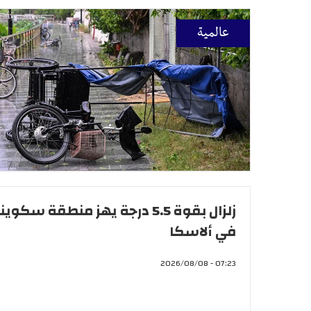
عالمية
زلزال بقوة 5.5 درجة يهز منطقة سكوين
في ألاسكا
07:23 - 2026/08/08