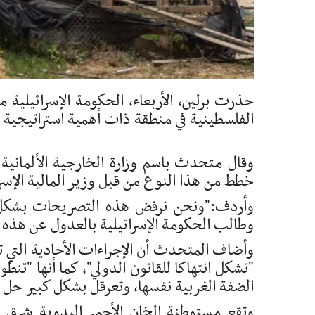
حذرت برلين، الأربعاء، الحكومة الإسرائيلية
الفلسطينية في منطقة ذات أهمية استراتيجية في ال
وقال متحدث باسم وزارة الخارجية الألمانية في
خطط من هذا النوع من قبل وزير المالية الإس
وأردف:"ونحن نرفض هذه التصريحات بشكل ق
وطالب الحكومة الإسرائيلية بالعدول عن هذه
وأضاف المتحدث أن الإجراءات الأحادية التي 
"تشكل انتهاكا للقانون الدولي"، كما أنها "تن
الضفة الغربية نفسها، وتعرقل بشكل كبير حل ا