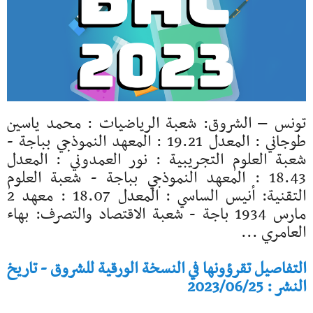
تونس – الشروق: شعبة الرياضيات : محمد ياسين
طوجاني : المعدل 19.21 : المعهد النموذجي بباجة -
شعبة العلوم التجريبية : نور العمدوني : المعدل
18.43 : المعهد النموذجي بباجة - شعبة العلوم
التقنية: أنيس الساسي : المعدل 18.07 : معهد 2
مارس 1934 باجة - شعبة الاقتصاد والتصرف: بهاء
العامري ...
التفاصيل تقرؤونها في النسخة الورقية للشروق - تاريخ
النشر : 2023/06/25