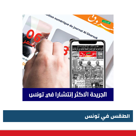
الطقس في تونس
الطقس في تونس