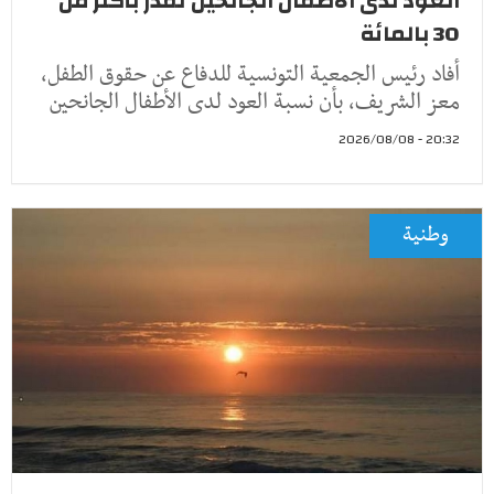
العود لدى الأطفال الجانحين تقدّر بأكثر من
30 بالمائة
أفاد رئيس الجمعية التونسية للدفاع عن حقوق الطفل،
معز الشريف، بأن نسبة العود لدى الأطفال الجانحين
20:32 - 2026/08/08
وطنية