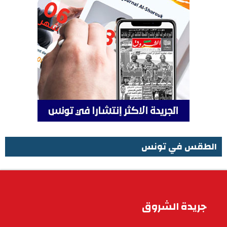
الطقس في تونس
الطقس في تونس
جريدة الشروق