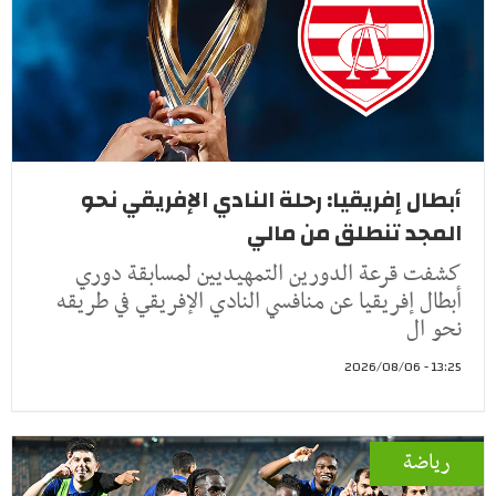
أبطال إفريقيا: رحلة النادي الإفريقي نحو
المجد تنطلق من مالي
كشفت قرعة الدورين التمهيديين لمسابقة دوري
أبطال إفريقيا عن منافسي النادي الإفريقي في طريقه
نحو ال
13:25 - 2026/08/06
رياضة