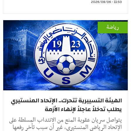
11:50 - 2026/08/06
رياضة
الهيئة التسييرية تتحرك.. الإتحاد المنستيري
يطلب تدخلاً عاجلاً لإنهاء الأزمة
يتواصل سريان عقوبة المنع من الانتداب المسلطة على
الإتحاد الرياضي المنستيري، غير أن سبب تأخر رفعها