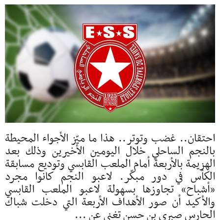
احتقان.. غضب وتوتر.. هذا ما ميّز الأجواء المحيطة
بالنجم الساحلي خلال اليومين الأخيرين وذلك بعد
الهزيمة بالأربعة أمام الملعب القابسي وتوديع مسابقة
الكأس في دور مبكّر. لاعبو النجم كانوا مجرد
«أشباح» تجاوزها بسهولة لاعبو الملعب القابسي
والأكيد أن صور الأهداف الأربعة التي دخلت شباك
الحارس صبري بن حسن تغني عن ...