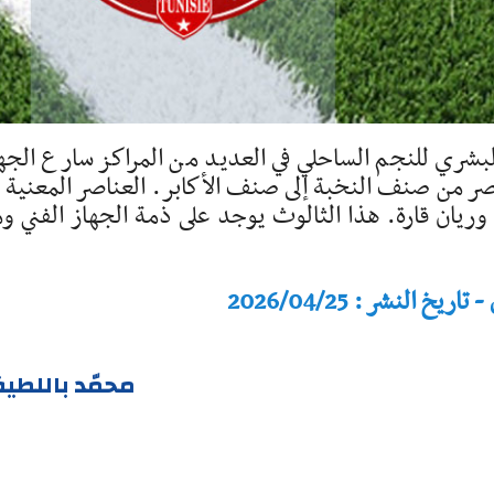
بشري للنجم الساحلي في العديد من المراكز سارع الجه
صر من صنف النخبة إلى صنف الأكابر. العناصر المعنية 
ريان قارة. هذا الثالوث يوجد على ذمة الجهاز الفني و
النشر : 2026/04/25
محمّد باللطي