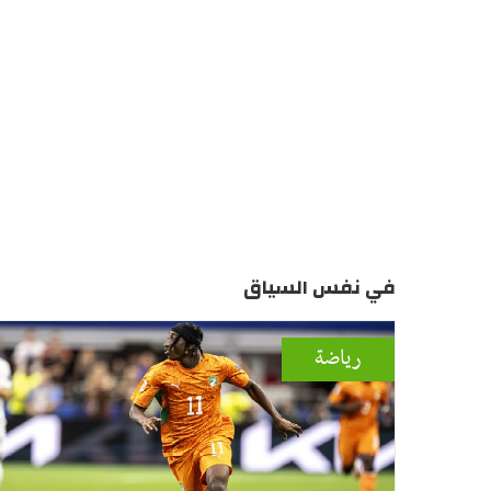
في نفس السياق
رياضة