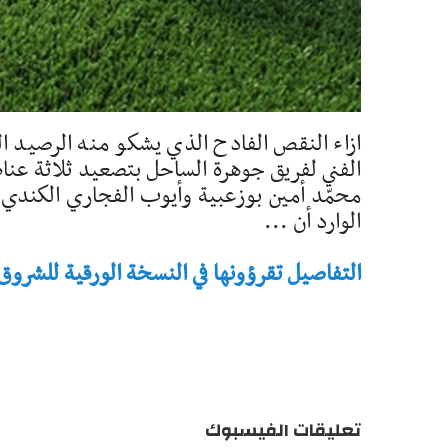
ازاء النقص الفادح الذي يشكو منه الرصيد ال
الفني لفريق جوهرة الساحل بتصعيد ثلاثة عنا
محمّد أمين بوزعبية وأيوب الفجاري الكندي و
الوارد أن ...
التفاصيل تقرؤونها في النسخة الورقية للشروق - تاريخ 
تعليقات الفيسبوك