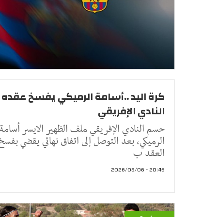
كرة اليد ..أسامة الرميكي يفسخ عقده 
النادي الإفريقي
حسم النادي الإفريقي ملف الظهير الايسر أسامة
الرميكي، بعد التوصل إلى اتفاق نهائي يقضي بفسخ
العقد ب
20:46 - 2026/08/06