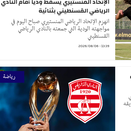
الإتحاد المنستيري يسقط ودياً أمام النادي
الرياضي القسنطيني بثنائية
انهزم الإتحاد الرياضي المنستيري صباح اليوم في
مواجهته الودية التي جمعته بالنادي الرياضي
القسنطيني
13:39 - 2026/08/06
رياضة
ي
يقه