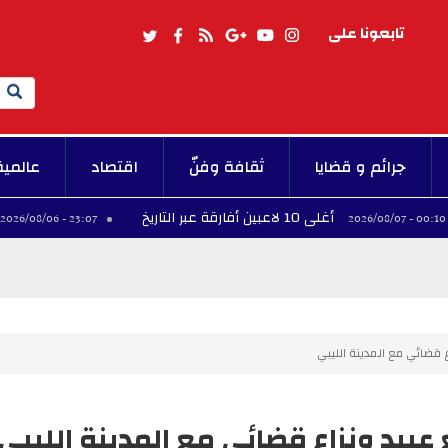
تابعونا على
Search
جرائم و قضايا
ثقافة وفنّ
اقتصاد
عالمية
أغلى 10 لاعبين أفارقة عبر التاريخ
فينيسيوس
23:07 - 2026/08/06
ع قضائي مع المدينة الليبي
ع عبيد ونزاع قضائي مع المدينة الليبي