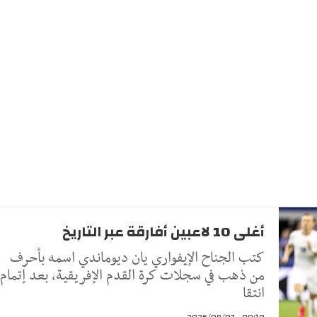
أغلى 10 لاعبين أفارقة عبر التاريخ
كتب الجناح الإيفواري يان ديوماندي اسمه بأحرف
من ذهب في سجلات كرة القدم الإفريقية، بعد إتمام
انتقا
00:10 - 2026/08/07