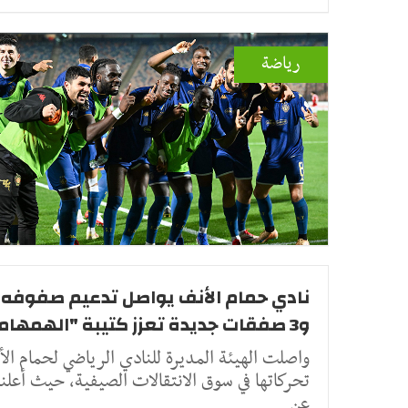
رياضة
نادي حمام الأنف يواصل تدعيم صفوفه .
و3 صفقات جديدة تعزز كتيبة "الهمهاما"
واصلت الهيئة المديرة للنادي الرياضي لحمام ال
تحركاتها في سوق الانتقالات الصيفية، حيث أعل
عن