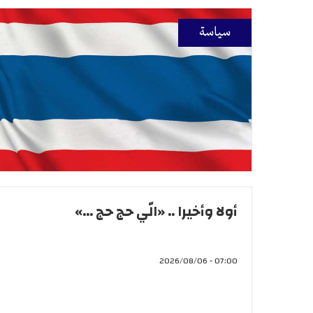
سياسة
أولا وأخيرا .. «الّي حج حج ...»
07:00 - 2026/08/06