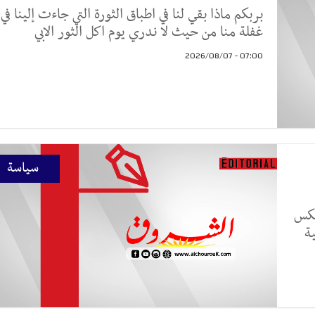
بربكم ماذا بقي لنا في اطباق الثورة التي جاءت إلينا في
غفلة منا من حيث لا ندري يوم اكل الثور الابي
07:00 - 2026/08/07
سياسة
عكس
ة