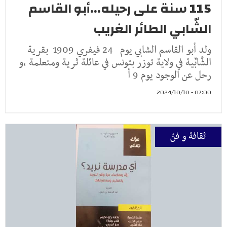
115 سنة على رحيله...أبو القاسم
الشّابي الطائر الغريب
ولد أبو القاسم الشابي يوم 24 فيفري 1909 بقرية
الشَّابِّية في ولاية توزر بتونس في عائلة ثرية ومتعلمة ،و
رحل عن الوجود يوم 9 أ
07:00 - 2024/10/10
ثقافة و فنّ