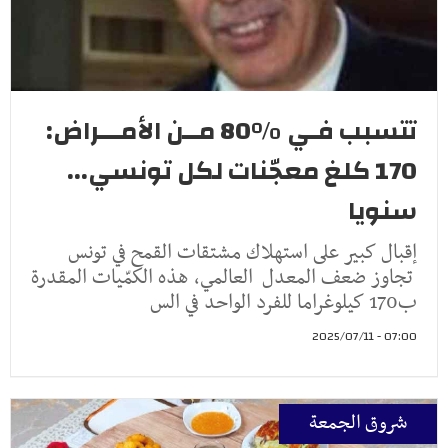
تتسبب فـي ٪80 مــن الأمـــراض:
170 كلغ معجّنات لكل تونسي...
سنويا
إقبال كبير على استهلاك مشتقات القمح في تونس
تجاوز ضعف المعدل العالمي، هذه الكمّيات المقدرة
ب170 كيلوغراما للفرد الواحد في الس
07:00 - 2025/07/11
شروق الجمعة