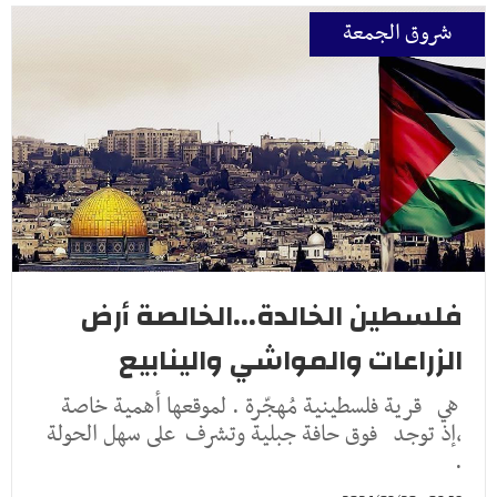
شروق الجمعة
فلسطين الخالدة...الخالصة أرض
الزراعات والمواشي والينابيع
هي قرية فلسطينية مُهجّرة . لموقعها أهمية خاصة
،إذ توجد فوق حافة جبلية وتشرف على سهل الحولة
.