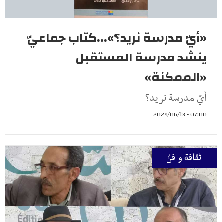
«أيّ مدرسة نريد؟»...كتاب جماعيّ
ينشد مدرسة المستقبل
«الممكنة»
أيّ مدرسة نريد؟
07:00 - 2024/06/13
ثقافة و فنّ