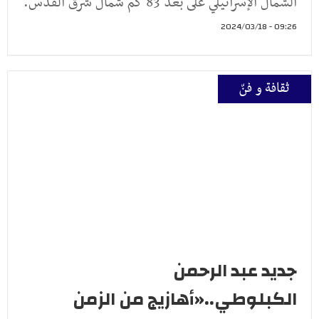
الشمال الإسرائيلي على بعد 83 كم شمال شرق القدس.
09:26 - 2024/03/18
ثقافة و فنّ
جديد عبد الرحمن
الكبلوطي..«أهازيج من الزمن