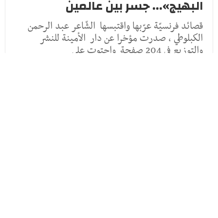
البهيج»... جسر بين عالمين
قصائد فرنسيّة عرّبها واقتبسها الشّاعر عبد الرحمن
الكبلوطي ، صدرت مؤخرا عن دار الأمينة للنشر
والتوزيع في 204 صفحة واحتوت على
09:02 - 2024/02/08
ثقافة و فنّ