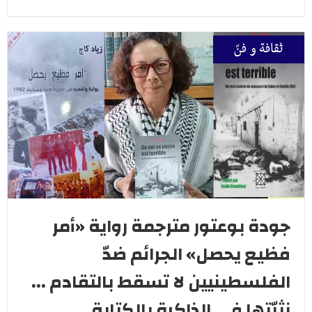
ثقافة و فنّ
جودة بوعتور مترجمة رواية «أمر
فظيع يحصل» الجرائم ضدّ
الفلسطينيين لا تسقط بالتقادم ...
نثبّتها في الذاكرة بالكتابة