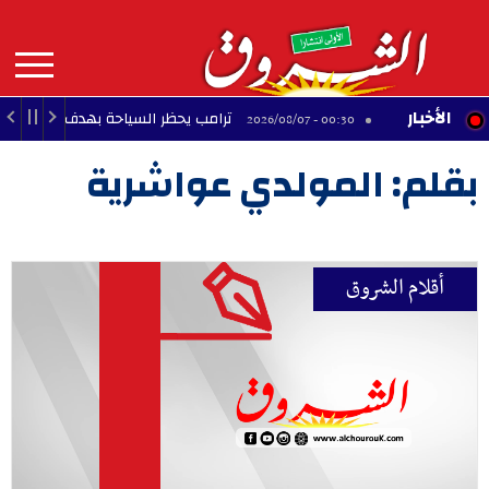
Aller
au
contenu
principal
MAIN
الأخبار
ترامب يحظر السياحة بهدف ولادة الأطفال
00:30 - 2026/08/07
NAVIGATION
بقلم: المولدي عواشرية
أقلام الشروق