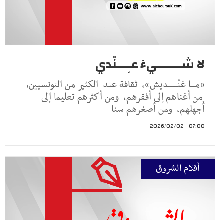
لا شـــــــيءَ عـِـــنْدي
«مـــا عَنْــــــديش»، ثقافة عند الكثير من التونسيين،
من أغناهم إلى أفقرهم، ومن أكثرهم تعليما إلى
أَجهلهم، ومن أصغرهم سنا
07:00 - 2026/02/02
أقلام الشروق