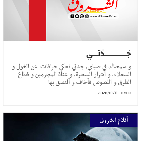
جَــــــــــدّتــي
و سمعتُ، في صباي، جدتي تحكي خرافات عن الغول و
السعلاء، و أشرار السحرة، و عتاة المجرمين و قطاع
الطرق و اللصوص فأخاف و ألتصق بها
07:00 - 2026/01/11
أقلام الشروق