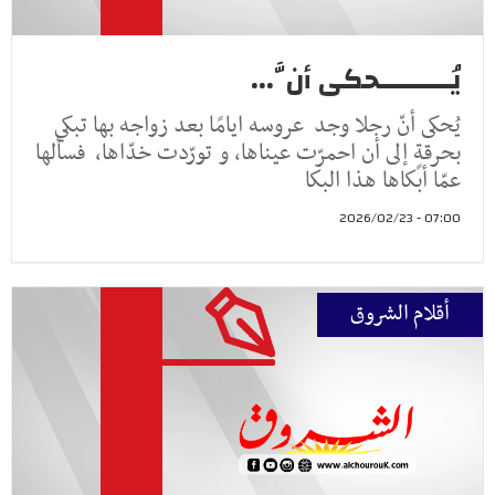
يُـــــــــحكى أنَّ...
يُحكى أنّ رجلا وجد عروسه ايامًا بعد زواجه بها تبكي
بحرقةٍ إلى أن احمرّت عيناها، و تورّدت خدّاها، فسألها
عمّا أبكاها هذا البكا
07:00 - 2026/02/23
أقلام الشروق