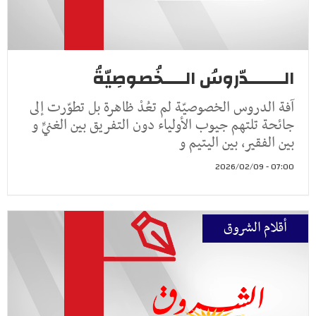
الـــــــدّروسُ الــــخُصوصِيّةُ
آفة الدروس الخصوصيّة لم تعُدْ ظاهرة بل تطوّرت إلى
جائحة تلتهم جيوب الأولياء دون التفريق بين الغنيِّ و
بين الفقير، بين اليتيم و
07:00 - 2026/02/09
أقلام الشروق