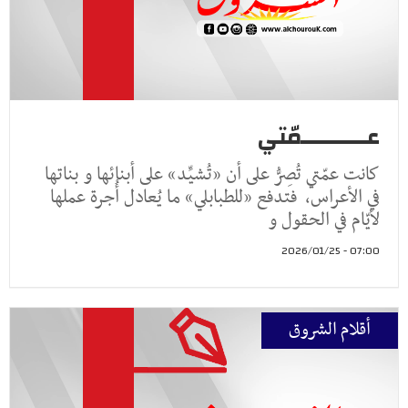
عــــــــــمّتي
كانت عمّتي تُصِرُّ على أن «تُشيِّد» على أبنائها و بناتها
في الأعراس، فتدفع «للطبابلي» ما يُعادل أُجرة عملها
لأيّام في الحقول و
07:00 - 2026/01/25
أقلام الشروق