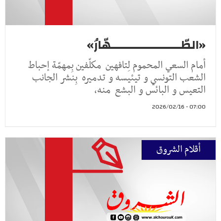
«الطّــــــــــــــــــــهّارُ»
أمام السعي المحموم لِتافهين مكلّفين بِمهمّة إحباط
الشعب التونسي و تيئيسه و تدميره بِنشر الجانب
التعيس و البائس و البشع منه،
07:00 - 2026/02/16
أقلام الشروق